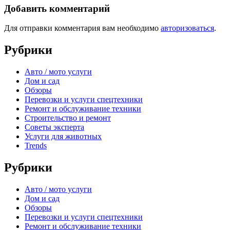
Добавить комментарий
Для отправки комментария вам необходимо
авторизоваться
.
Рубрики
Авто / мото услуги
Дом и сад
Обзоры
Перевозки и услуги спецтехники
Ремонт и обслуживание техники
Строительство и ремонт
Советы эксперта
Услуги для животных
Trends
Рубрики
Авто / мото услуги
Дом и сад
Обзоры
Перевозки и услуги спецтехники
Ремонт и обслуживание техники