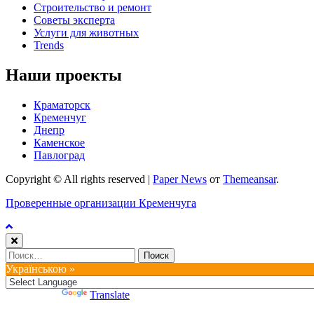
Строительство и ремонт
Советы эксперта
Услуги для животных
Trends
Наши проекты
Краматорск
Кременчуг
Днепр
Каменское
Павлоград
Copyright © All rights reserved
|
Paper News
от
Themeansar
.
Проверенные организации Кременчуга
Найти:
Українською »
Powered by
Translate