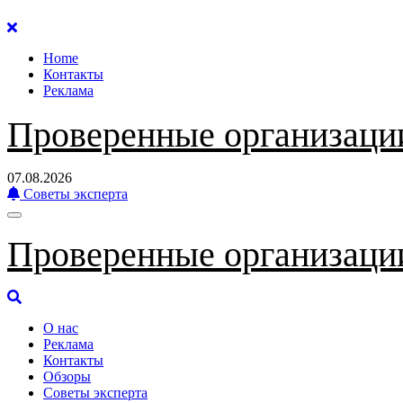
Перейти
к
Home
содержанию
Контакты
Реклама
Проверенные организаци
07.08.2026
Советы эксперта
Проверенные организаци
О нас
Реклама
Контакты
Обзоры
Советы эксперта