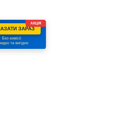
АКЦІЯ
АЗАТИ ЗАРАЗ
 Без комісії
идко та вигідно