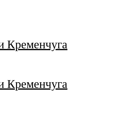
и Кременчуга
и Кременчуга