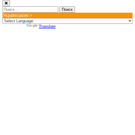
Найти:
Українською »
Powered by
Translate