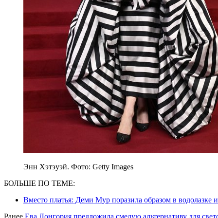
Энн Хэтэуэй. Фото: Getty Images
БОЛЬШЕ ПО ТЕМЕ:
Вместо платья: Деми Мур поразила образом в водолазке 
Ранее
Ева Лонгория предложила смелую альтернативу для свет