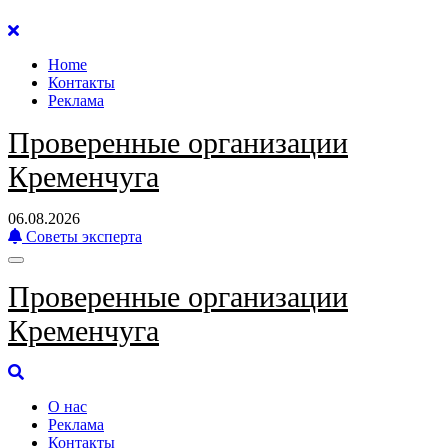
Перейти
к
Home
содержанию
Контакты
Реклама
Проверенные организации
Кременчуга
06.08.2026
Советы эксперта
Проверенные организации
Кременчуга
О нас
Реклама
Контакты