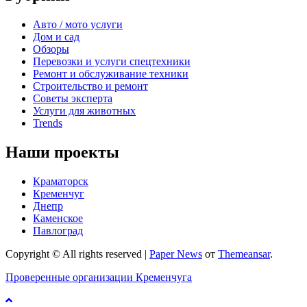
Авто / мото услуги
Дом и сад
Обзоры
Перевозки и услуги спецтехники
Ремонт и обслуживание техники
Строительство и ремонт
Советы эксперта
Услуги для животных
Trends
Наши проекты
Краматорск
Кременчуг
Днепр
Каменское
Павлоград
Copyright © All rights reserved
|
Paper News
от
Themeansar
.
Проверенные организации Кременчуга