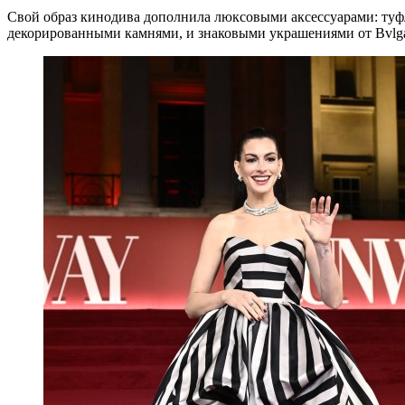
Свой образ кинодива дополнила люксовыми аксессуарами: туфля
декорированными камнями, и знаковыми украшениями от Bvlga