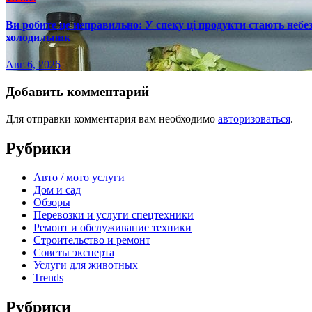
Ви робите це неправильно: У спеку ці продукти стають небез
холодильник
Авг 6, 2026
Добавить комментарий
Для отправки комментария вам необходимо
авторизоваться
.
Рубрики
Авто / мото услуги
Дом и сад
Обзоры
Перевозки и услуги спецтехники
Ремонт и обслуживание техники
Строительство и ремонт
Советы эксперта
Услуги для животных
Trends
Рубрики