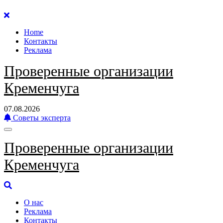
Перейти
к
Home
содержанию
Контакты
Реклама
Проверенные организации
Кременчуга
07.08.2026
Советы эксперта
Проверенные организации
Кременчуга
О нас
Реклама
Контакты