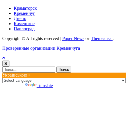
Краматорск
Кременчуг
Днепр
Каменское
Павлоград
Copyright © All rights reserved
|
Paper News
от
Themeansar
.
Проверенные организации Кременчуга
Найти:
Українською »
Powered by
Translate