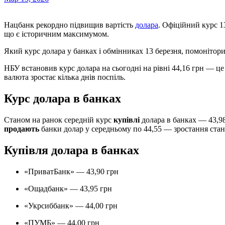
Нацбанк рекордно підвищив вартість
долара
. Офіційний курс 13
що є історичним максимумом.
Який курс долара у банках і обмінниках 13 березня, помонітор
НБУ встановив курс долара на сьогодні на рівні 44,16 грн — це
валюта зростає кілька днів поспіль.
Курс долара в банках
Станом на ранок середній курс
купівлі
долара в банках — 43,98
продають
банки долар у середньому по 44,55 — зростання стан
Купівля долара в банках
«ПриватБанк» — 43,90 грн
«Ощадбанк» — 43,95 грн
«Укрсиббанк» — 44,00 грн
«ПУМБ» — 44,00 грн