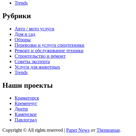
Trends
Рубрики
Авто / мото услуги
Дом и сад
Обзоры
Перевозки и услуги спецтехники
Ремонт и обслуживание техники
Строительство и ремонт
Советы эксперта
Услуги для животных
Trends
Наши проекты
Краматорск
Кременчуг
Днепр
Каменское
Павлоград
Copyright © All rights reserved
|
Paper News
от
Themeansar
.