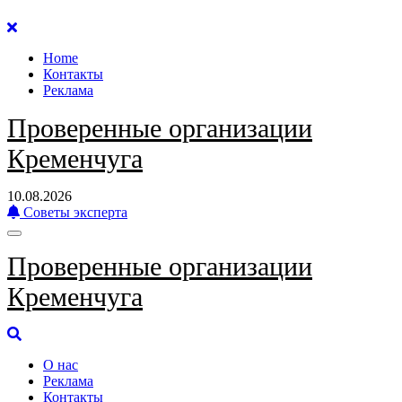
Перейти
к
Home
содержанию
Контакты
Реклама
Проверенные организации
Кременчуга
10.08.2026
Советы эксперта
Проверенные организации
Кременчуга
О нас
Реклама
Контакты