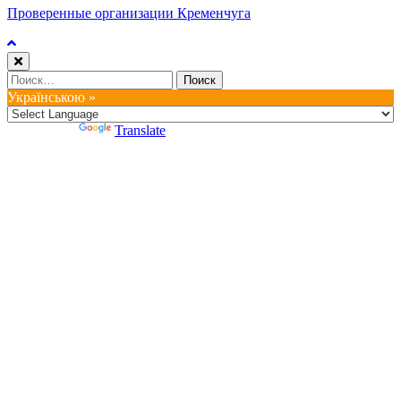
Проверенные организации Кременчуга
Найти:
Українською »
Powered by
Translate