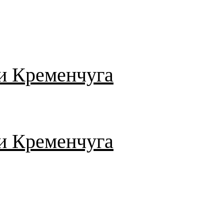
и Кременчуга
и Кременчуга