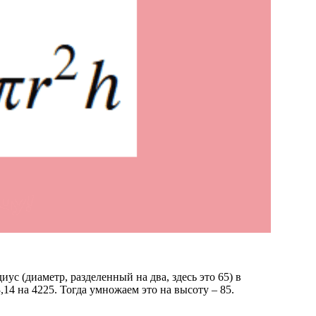
ус (диаметр, разделенный на два, здесь это 65) в
,14 на 4225. Тогда умножаем это на высоту – 85.