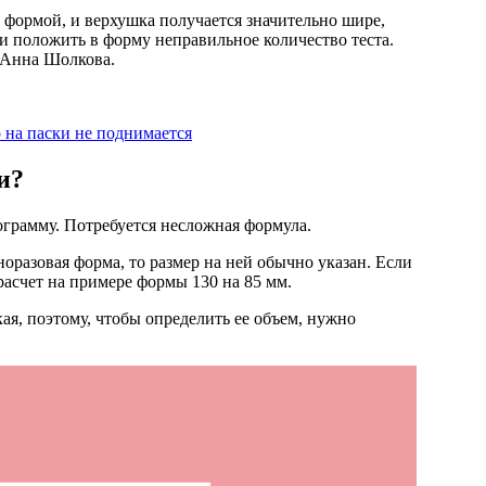
ад формой, и верхушка получается значительно шире,
сли положить в форму неправильное количество теста.
 Анна Шолкова.
 на паски не поднимается
и?
грамму. Потребуется несложная формула.
оразовая форма, то размер на ней обычно указан. Если
расчет на примере формы 130 на 85 мм.
я, поэтому, чтобы определить ее объем, нужно