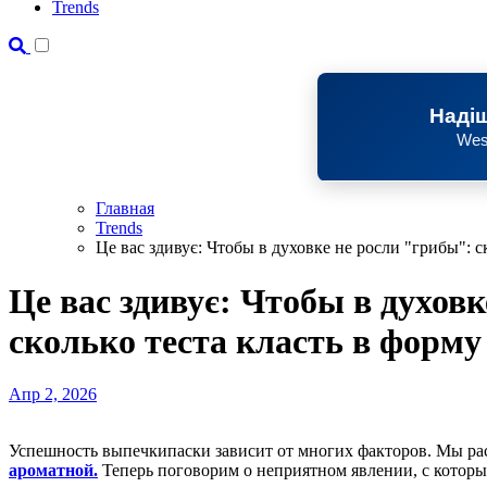
Trends
Надіш
Wes
Главная
Trends
Це вас здивує: Чтобы в духовке не росли "грибы": 
Це вас здивує: Чтобы в духов
сколько теста класть в форм
Апр 2, 2026
Успешность выпечкипаски зависит от многих факторов. Мы ра
ароматной.
Теперь поговорим о неприятном явлении, с которы