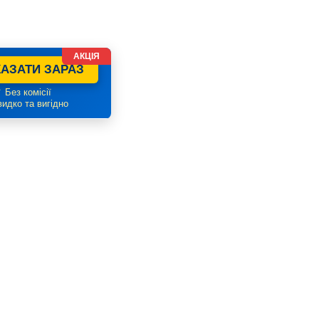
АКЦІЯ
АЗАТИ ЗАРАЗ
 Без комісії
идко та вигідно