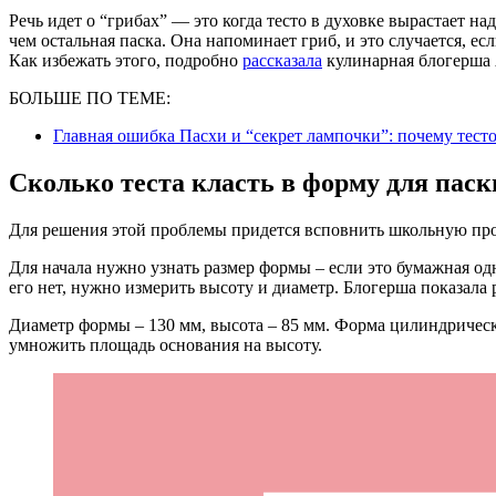
Речь идет о “грибах” — это когда тесто в духовке вырастает н
чем остальная паска. Она напоминает гриб, и это случается, е
Как избежать этого, подробно
рассказала
кулинарная блогерша
БОЛЬШЕ ПО ТЕМЕ:
Главная ошибка Пасхи и “секрет лампочки”: почему тесто
Сколько теста класть в форму для паск
Для решения этой проблемы придется всповнить школьную про
Для начала нужно узнать размер формы – если это бумажная одн
его нет, нужно измерить высоту и диаметр. Блогерша показала 
Диаметр формы – 130 мм, высота – 85 мм. Форма цилиндрическа
умножить площадь основания на высоту.