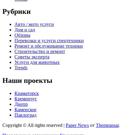
Рубрики
Авто / мото услуги
Дом и сад
Обзоры
Перевозки и услуги спецтехники
Ремонт и обслуживание техники
Строительство и ремонт
Советы эксперта
Услуги для животных
Trends
Наши проекты
Краматорск
Кременчуг
Днепр
Каменское
Павлоград
Copyright © All rights reserved
|
Paper News
от
Themeansar
.