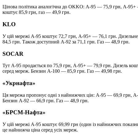
Цінова політика аналогічна до OKKO: А-95 — 75,9 грн, А-95+ 
коштує 85,9 грн, газ — 49,9 грн.
KLO
У цій мережі А-95 коштує 72,7 грн, А-95+ — 76,1 грн. Дизельн
84,5 грн. Також доступний А-92 за 71,1 грн. Газ — 48,9 грн.
SOCAR
Тут А-95 продається по 75,9 грн, А-95+ — 79,9 грн. Дизель ко
серед мереж. Бензин А-100 — 85,9 грн. Газ — 49,98 грн.
«Укрнафта»
Ця мережа пропонує одні з найнижчих цін: А-95 — 69,9 грн, А-
Бензин А-92 — 66,9 грн. Газ — 48,9 грн.
«БРСМ-Нафта»
У цій мережі А-95 коштує 69,99 грн (один із найнижчих показн
це найнижча ціна серед усіх мереж.