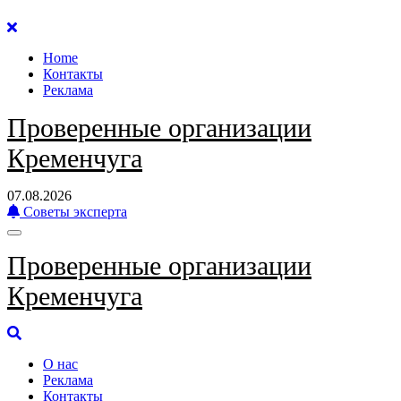
Перейти
к
Home
содержанию
Контакты
Реклама
Проверенные организации
Кременчуга
07.08.2026
Советы эксперта
Проверенные организации
Кременчуга
О нас
Реклама
Контакты