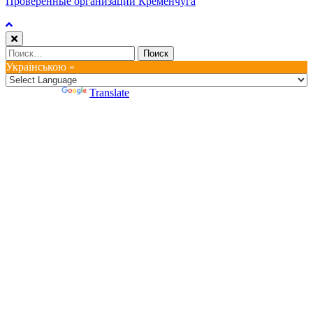
Проверенные организации Кременчуга
Найти:
Українською »
Powered by
Translate