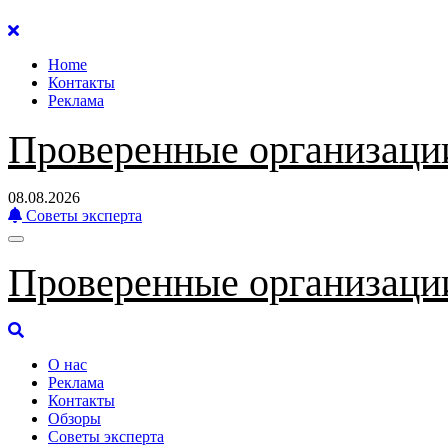
Перейти
к
Home
содержанию
Контакты
Реклама
Проверенные организаци
08.08.2026
Советы эксперта
Проверенные организаци
О нас
Реклама
Контакты
Обзоры
Советы эксперта