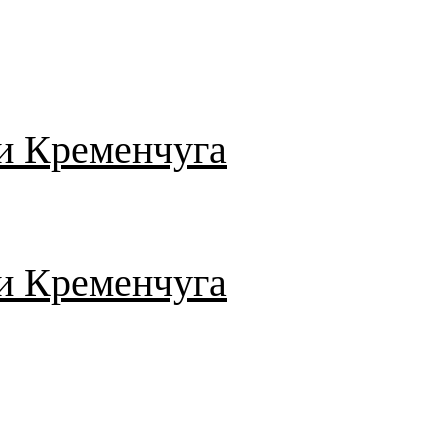
и Кременчуга
и Кременчуга