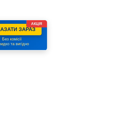
АКЦІЯ
АЗАТИ ЗАРАЗ
 Без комісії
идко та вигідно