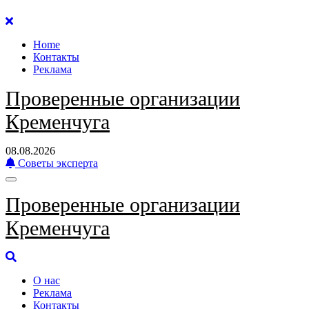
Перейти
к
Home
содержанию
Контакты
Реклама
Проверенные организации
Кременчуга
08.08.2026
Советы эксперта
Проверенные организации
Кременчуга
О нас
Реклама
Контакты