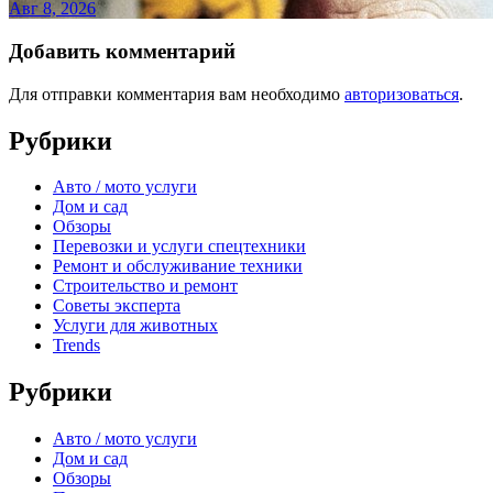
Авг 8, 2026
Добавить комментарий
Для отправки комментария вам необходимо
авторизоваться
.
Рубрики
Авто / мото услуги
Дом и сад
Обзоры
Перевозки и услуги спецтехники
Ремонт и обслуживание техники
Строительство и ремонт
Советы эксперта
Услуги для животных
Trends
Рубрики
Авто / мото услуги
Дом и сад
Обзоры