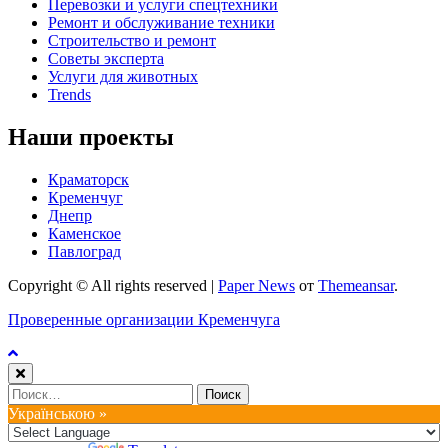
Перевозки и услуги спецтехники
Ремонт и обслуживание техники
Строительство и ремонт
Советы эксперта
Услуги для животных
Trends
Наши проекты
Краматорск
Кременчуг
Днепр
Каменское
Павлоград
Copyright © All rights reserved
|
Paper News
от
Themeansar
.
Проверенные организации Кременчуга
Найти:
Українською »