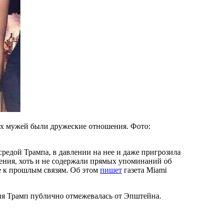
их мужей были дружеские отношения. Фото:
редой Трампа, в давлении на нее и даже пригрозила
ения, хоть и не содержали прямых упоминаний об
е к прошлым связям. Об этом
пишет
газета Miami
ия Трамп публично отмежевалась от Эпштейна.