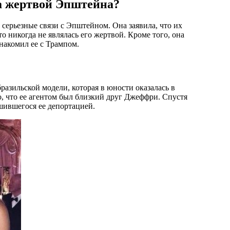
а жертвой Эпштейна?
 серьезные связи с Эпштейном. Она заявила, что их
о никогда не являлась его жертвой. Кроме того, она
накомил ее с Трампом.
зильской модели, которая в юности оказалась в
, что ее агентом был близкий друг Джеффри. Спустя
шившегося ее депортацией.