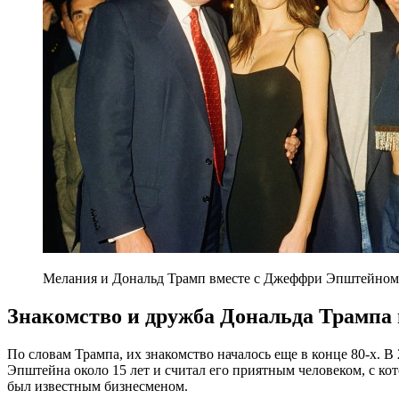
Мелания и Дональд Трамп вместе с Джеффри Эпштейном и
Знакомство и дружба Дональда Трамп
По словам Трампа, их знакомство началось еще в конце 80-х. В
Эпштейна около 15 лет и считал его приятным человеком, с ко
был известным бизнесменом.