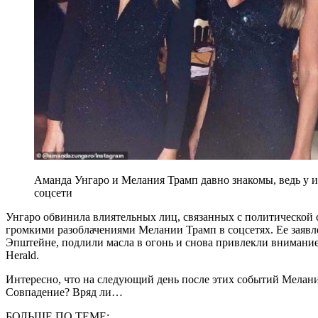
Аманда Унгаро и Мелания Трамп давно знакомы, ведь у 
соцсети
Унгаро обвинила влиятельных лиц, связанных с политической с
громкими разоблачениями Мелании Трамп в соцсетях. Ее заявл
Эпштейне, подлили масла в огонь и снова привлекли внимани
Herald.
Интересно, что на следующий день после этих событий Мелан
Совпадение? Вряд ли…
БОЛЬШЕ ПО ТЕМЕ: