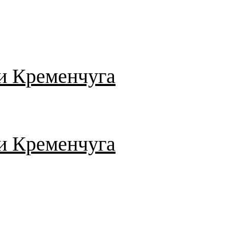
и Кременчуга
и Кременчуга