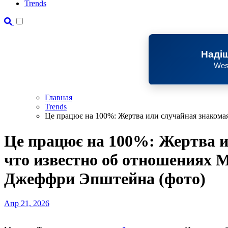
Trends
Надіш
Wes
Главная
Trends
Це працює на 100%: Жертва или случайная знакома
Це працює на 100%: Жертва и
что известно об отношениях 
Джеффри Эпштейна (фото)
Апр 21, 2026