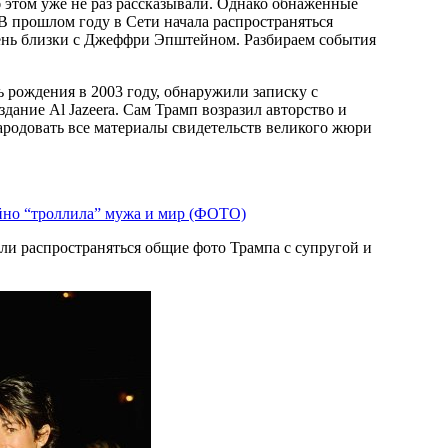
б этом уже не раз рассказывали. Однако обнаженные
В прошлом году в Сети начала распространяться
ень близки с Джеффри Эпштейном. Разбираем события
рождения в 2003 году, обнаружили записку с
здание Al Jazeera. Сам Трамп возразил авторство и
ародовать все материалы свидетельств великого жюри
йно “троллила” мужа и мир (ФОТО)
ли распространяться общие фото Трампа с супругой и