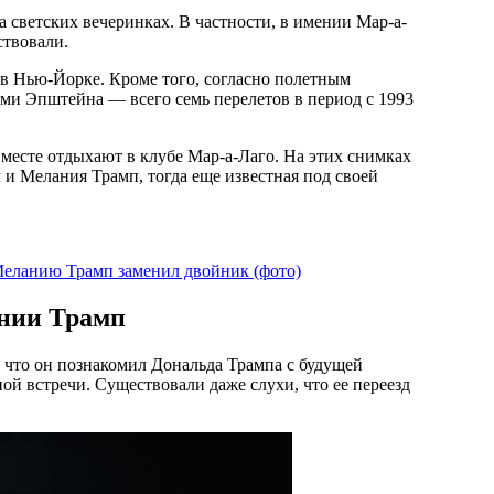
 светских вечеринках. В частности, в имении Мар-а-
ствовали.
et в Нью-Йорке. Кроме того, согласно полетным
ами Эпштейна — всего семь перелетов в период с 1993
вместе отдыхают в клубе Мар-а-Лаго. На этих снимках
 Мелания Трамп, тогда еще известная под своей
 Меланию Трамп заменил двойник (фото)
нии Трамп
 что он познакомил Дональда Трампа с будущей
ой встречи. Существовали даже слухи, что ее переезд