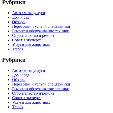
Рубрики
Авто / мото услуги
Дом и сад
Обзоры
Перевозки и услуги спецтехники
Ремонт и обслуживание техники
Строительство и ремонт
Советы эксперта
Услуги для животных
Trends
Рубрики
Авто / мото услуги
Дом и сад
Обзоры
Перевозки и услуги спецтехники
Ремонт и обслуживание техники
Строительство и ремонт
Советы эксперта
Услуги для животных
Trends