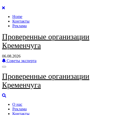
Перейти
к
Home
содержанию
Контакты
Реклама
Проверенные организации
Кременчуга
06.08.2026
Советы эксперта
Проверенные организации
Кременчуга
О нас
Реклама
Контакты