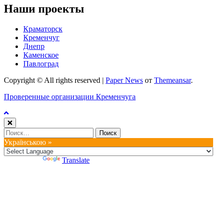
Наши проекты
Краматорск
Кременчуг
Днепр
Каменское
Павлоград
Copyright © All rights reserved
|
Paper News
от
Themeansar
.
Проверенные организации Кременчуга
Найти:
Українською »
Powered by
Translate