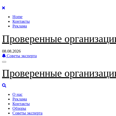
Перейти
к
Home
содержанию
Контакты
Реклама
Проверенные организаци
08.08.2026
Советы эксперта
Проверенные организаци
О нас
Реклама
Контакты
Обзоры
Советы эксперта