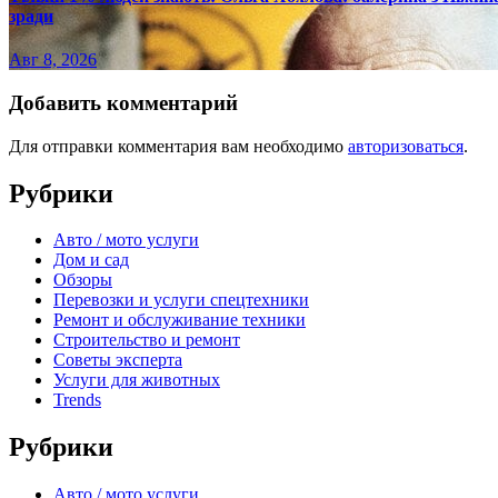
зради
Авг 8, 2026
Добавить комментарий
Для отправки комментария вам необходимо
авторизоваться
.
Рубрики
Авто / мото услуги
Дом и сад
Обзоры
Перевозки и услуги спецтехники
Ремонт и обслуживание техники
Строительство и ремонт
Советы эксперта
Услуги для животных
Trends
Рубрики
Авто / мото услуги