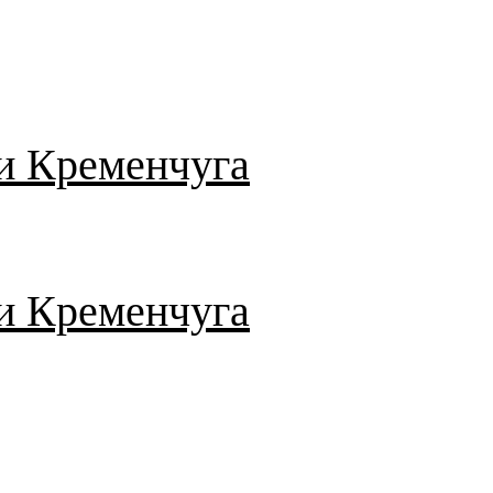
и Кременчуга
и Кременчуга