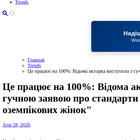
Trends
Надіш
Wes
Главная
Trends
Це працює на 100%: Відома акторка виступила з гу
Це працює на 100%: Відома а
гучною заявою про стандарти
оземпікових жінок"
Апр 28, 2026