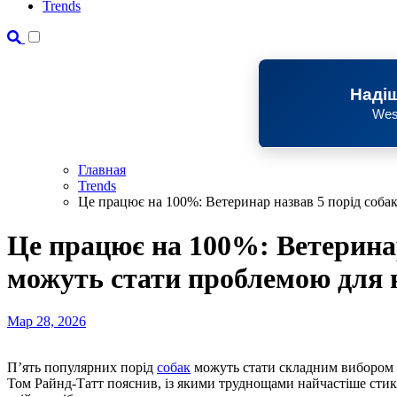
Trends
Надіш
Wes
Главная
Trends
Це працює на 100%: Ветеринар назвав 5 порід собак
Це працює на 100%: Ветеринар 
можуть стати проблемою для 
Мар 28, 2026
П’ять популярних порід
собак
можуть стати складним вибором 
Том Райнд-Татт пояснив, із якими труднощами найчастіше стик