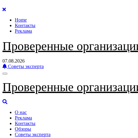
Перейти
к
Home
содержанию
Контакты
Реклама
Проверенные организаци
07.08.2026
Советы эксперта
Проверенные организаци
О нас
Реклама
Контакты
Обзоры
Советы эксперта