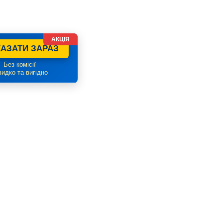
АКЦІЯ
АЗАТИ ЗАРАЗ
 Без комісії
идко та вигідно