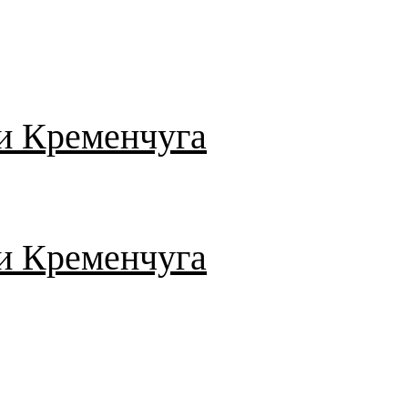
и Кременчуга
и Кременчуга