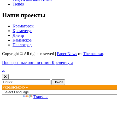
Trends
Наши проекты
Краматорск
Кременчуг
Днепр
Каменское
Павлоград
Copyright © All rights reserved
|
Paper News
от
Themeansar
.
Проверенные организации Кременчуга
Найти:
Українською »
Powered by
Translate