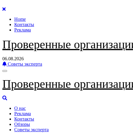
Перейти
к
Home
содержанию
Контакты
Реклама
Проверенные организаци
06.08.2026
Советы эксперта
Проверенные организаци
О нас
Реклама
Контакты
Обзоры
Советы эксперта