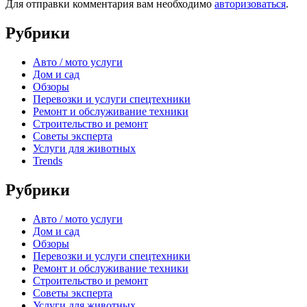
Для отправки комментария вам необходимо
авторизоваться
.
Рубрики
Авто / мото услуги
Дом и сад
Обзоры
Перевозки и услуги спецтехники
Ремонт и обслуживание техники
Строительство и ремонт
Советы эксперта
Услуги для животных
Trends
Рубрики
Авто / мото услуги
Дом и сад
Обзоры
Перевозки и услуги спецтехники
Ремонт и обслуживание техники
Строительство и ремонт
Советы эксперта
Услуги для животных