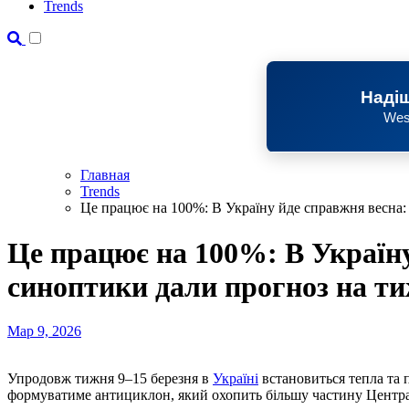
Trends
Надіш
Wes
Главная
Trends
Це працює на 100%: В Україну йде справжня весна:
Це працює на 100%: В Україну
синоптики дали прогноз на ти
Мар 9, 2026
Упродовж тижня 9–15 березня в
Україні
встановиться тепла та
формуватиме антициклон, який охопить більшу частину Центра