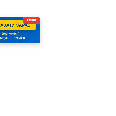
АКЦІЯ
АЗАТИ ЗАРАЗ
 Без комісії
идко та вигідно