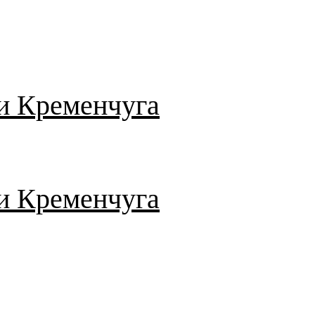
и Кременчуга
и Кременчуга