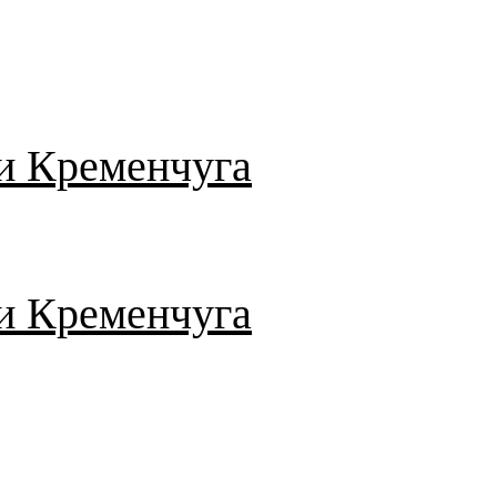
и Кременчуга
и Кременчуга