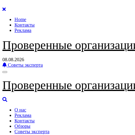
Перейти
к
Home
содержанию
Контакты
Реклама
Проверенные организаци
08.08.2026
Советы эксперта
Проверенные организаци
О нас
Реклама
Контакты
Обзоры
Советы эксперта