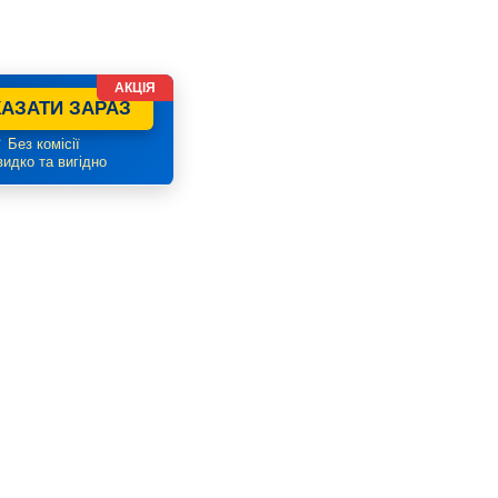
АКЦІЯ
АЗАТИ ЗАРАЗ
 Без комісії
идко та вигідно