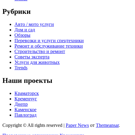
Рубрики
Авто / мото услуги
Дом и сад
Обзоры
Перевозки и услуги спецтехники
Ремонт и обслуживание техники
Строительство и ремонт
Советы эксперта
Услуги для животных
Trends
Наши проекты
Краматорск
Кременчуг
Днепр
Каменское
Павлоград
Copyright © All rights reserved
|
Paper News
от
Themeansar
.