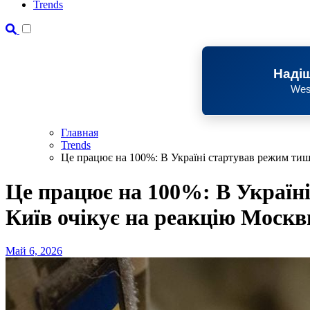
Trends
Надіш
Wes
Главная
Trends
Це працює на 100%: В Україні стартував режим тиш
Це працює на 100%: В Україн
Київ очікує на реакцію Москв
Май 6, 2026