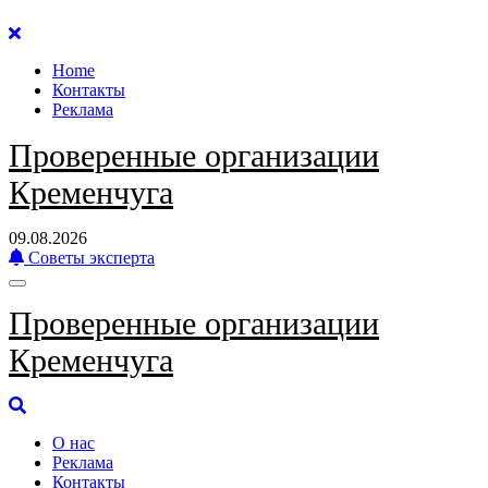
Перейти
к
Home
содержанию
Контакты
Реклама
Проверенные организации
Кременчуга
09.08.2026
Советы эксперта
Проверенные организации
Кременчуга
О нас
Реклама
Контакты