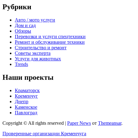
Рубрики
Авто / мото услуги
Дом и сад
Обзоры
Перевозки и услуги спецтехники
Ремонт и обслуживание техники
Строительство и ремонт
Советы эксперта
Услуги для животных
Trends
Наши проекты
Краматорск
Кременчуг
Днепр
Каменское
Павлоград
Copyright © All rights reserved
|
Paper News
от
Themeansar
.
Проверенные организации Кременчуга