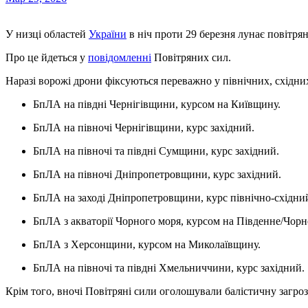
У низці областей
України
в ніч проти 29 березня лунає повітря
Про це йдеться у
повідомленні
Повітряних сил.
Наразі ворожі дрони фіксуються переважно у північних, східних
БпЛА на півдні Чернігівщини, курсом на Київщину.
БпЛА на півночі Чернігівщини, курс західний.
БпЛА на півночі та півдні Сумщини, курс західний.
БпЛА на півночі Дніпропетровщини, курс західний.
БпЛА на заході Дніпропетровщини, курс північно-східни
БпЛА з акваторії Чорного моря, курсом на Південне/Чор
БпЛА з Херсонщини, курсом на Миколаївщину.
БпЛА на півночі та півдні Хмельниччини, курс західний.
Крім того, вночі Повітряні сили оголошували балістичну загроз