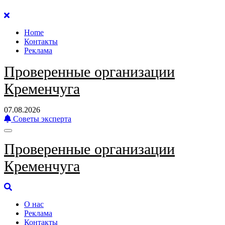
Перейти
к
Home
содержанию
Контакты
Реклама
Проверенные организации
Кременчуга
07.08.2026
Советы эксперта
Проверенные организации
Кременчуга
О нас
Реклама
Контакты