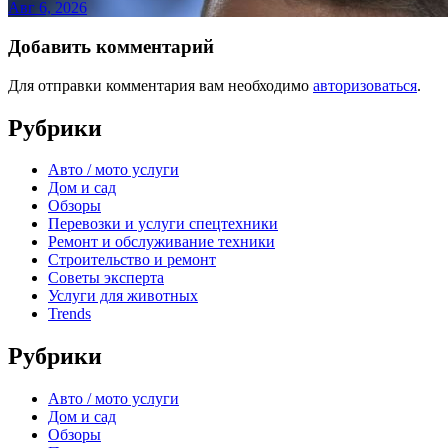
Авг 6, 2026
Добавить комментарий
Для отправки комментария вам необходимо
авторизоваться
.
Рубрики
Авто / мото услуги
Дом и сад
Обзоры
Перевозки и услуги спецтехники
Ремонт и обслуживание техники
Строительство и ремонт
Советы эксперта
Услуги для животных
Trends
Рубрики
Авто / мото услуги
Дом и сад
Обзоры