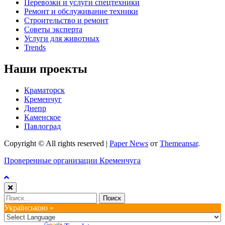
Перевозки и услуги спецтехники
Ремонт и обслуживание техники
Строительство и ремонт
Советы эксперта
Услуги для животных
Trends
Наши проекты
Краматорск
Кременчуг
Днепр
Каменское
Павлоград
Copyright © All rights reserved
|
Paper News
от
Themeansar
.
Проверенные организации Кременчуга
Найти:
Українською »