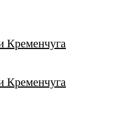
и Кременчуга
и Кременчуга