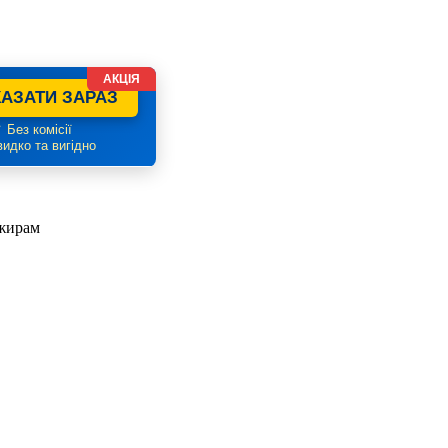
АКЦІЯ
АЗАТИ ЗАРАЗ
 Без комісії
идко та вигідно
ажирам