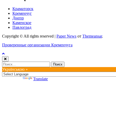
Краматорск
Кременчуг
Днепр
Каменское
Павлоград
Copyright © All rights reserved
|
Paper News
от
Themeansar
.
Проверенные организации Кременчуга
Найти:
Українською »
Powered by
Translate