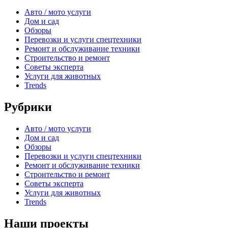
Авто / мото услуги
Дом и сад
Обзоры
Перевозки и услуги спецтехники
Ремонт и обслуживание техники
Строительство и ремонт
Советы эксперта
Услуги для животных
Trends
Рубрики
Авто / мото услуги
Дом и сад
Обзоры
Перевозки и услуги спецтехники
Ремонт и обслуживание техники
Строительство и ремонт
Советы эксперта
Услуги для животных
Trends
Наши проекты