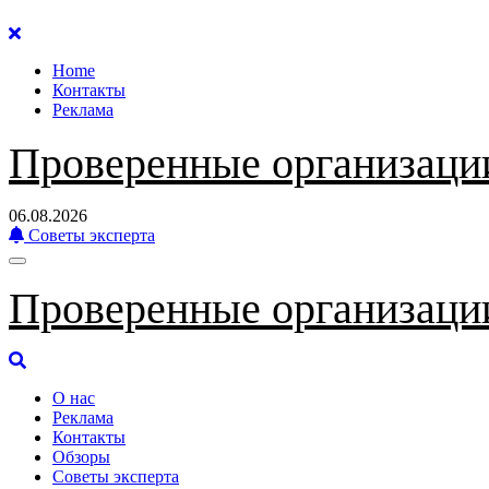
Перейти
к
Home
содержанию
Контакты
Реклама
Проверенные организаци
06.08.2026
Советы эксперта
Проверенные организаци
О нас
Реклама
Контакты
Обзоры
Советы эксперта