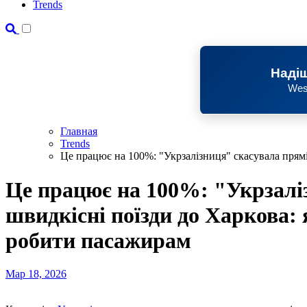
Trends
Надіш
Wes
Главная
Trends
Це працює на 100%: "Укрзалізниця" скасувала прямі
Це працює на 100%: "Укрзалі
швидкісні поїзди до Харкова: 
робити пасажирам
Мар 18, 2026