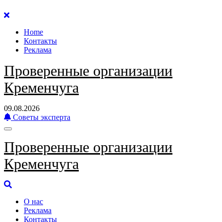
Перейти
к
Home
содержанию
Контакты
Реклама
Проверенные организации
Кременчуга
09.08.2026
Советы эксперта
Проверенные организации
Кременчуга
О нас
Реклама
Контакты