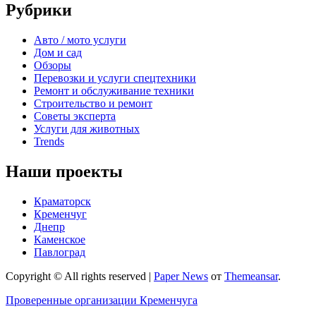
Рубрики
Авто / мото услуги
Дом и сад
Обзоры
Перевозки и услуги спецтехники
Ремонт и обслуживание техники
Строительство и ремонт
Советы эксперта
Услуги для животных
Trends
Наши проекты
Краматорск
Кременчуг
Днепр
Каменское
Павлоград
Copyright © All rights reserved
|
Paper News
от
Themeansar
.
Проверенные организации Кременчуга