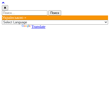
Найти:
Українською »
Powered by
Translate