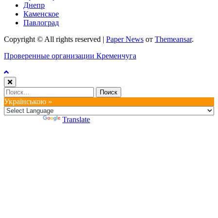
Днепр
Каменское
Павлоград
Copyright © All rights reserved
|
Paper News
от
Themeansar
.
Проверенные организации Кременчуга
Найти:
Українською »
Powered by
Translate