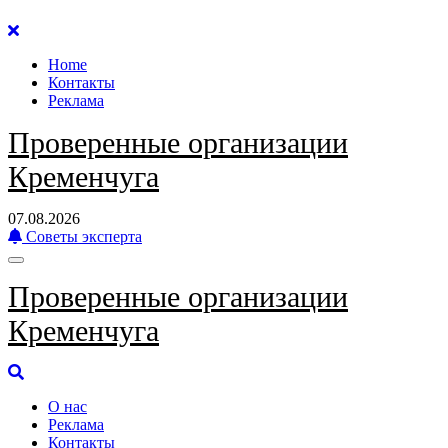
Перейти
к
Home
содержанию
Контакты
Реклама
Проверенные организации
Кременчуга
07.08.2026
Советы эксперта
Проверенные организации
Кременчуга
О нас
Реклама
Контакты