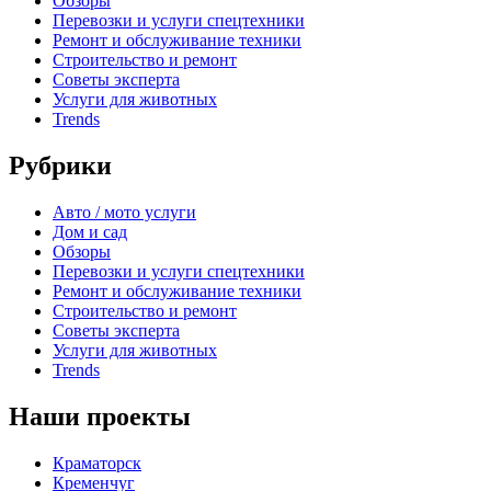
Обзоры
Перевозки и услуги спецтехники
Ремонт и обслуживание техники
Строительство и ремонт
Советы эксперта
Услуги для животных
Trends
Рубрики
Авто / мото услуги
Дом и сад
Обзоры
Перевозки и услуги спецтехники
Ремонт и обслуживание техники
Строительство и ремонт
Советы эксперта
Услуги для животных
Trends
Наши проекты
Краматорск
Кременчуг