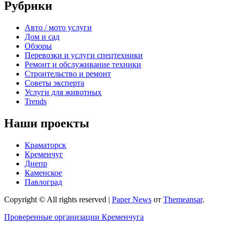
Рубрики
Авто / мото услуги
Дом и сад
Обзоры
Перевозки и услуги спецтехники
Ремонт и обслуживание техники
Строительство и ремонт
Советы эксперта
Услуги для животных
Trends
Наши проекты
Краматорск
Кременчуг
Днепр
Каменское
Павлоград
Copyright © All rights reserved
|
Paper News
от
Themeansar
.
Проверенные организации Кременчуга