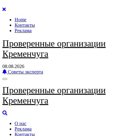
Перейти
к
Home
содержанию
Контакты
Реклама
Проверенные организации
Кременчуга
08.08.2026
Советы эксперта
Проверенные организации
Кременчуга
О нас
Реклама
Контакты