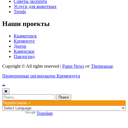
Советы эксперта
Услуги для животных
Trends
Наши проекты
Краматорск
Кременчуг
Днепр
Каменское
Павлоград
Copyright © All rights reserved
|
Paper News
от
Themeansar
.
Проверенные организации Кременчуга
Найти:
Українською »
Powered by
Translate