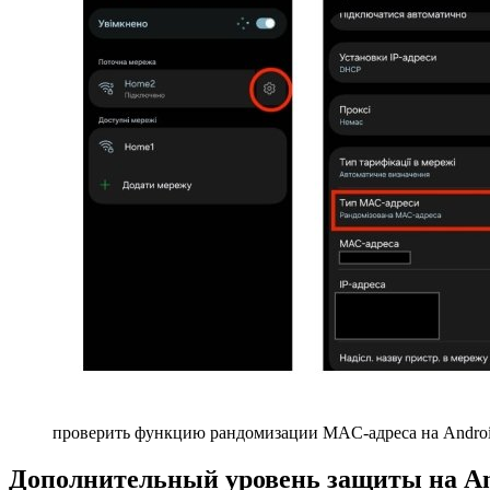
проверить функцию рандомизации MAC-адреса на Andro
Дополнительный уровень защиты на An