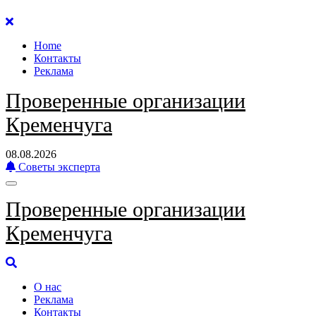
Перейти
к
Home
содержанию
Контакты
Реклама
Проверенные организации
Кременчуга
08.08.2026
Советы эксперта
Проверенные организации
Кременчуга
О нас
Реклама
Контакты