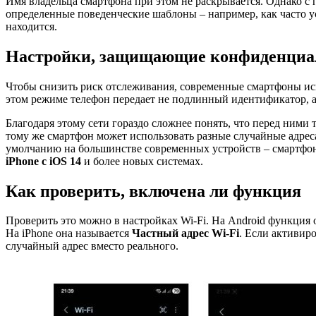
Имя владельца смартфона при этом не раскрывается. Однако 
определенные поведенческие шаблоны – например, как часто ус
находится.
Настройки, защищающие конфиденциа
Чтобы снизить риск отслеживания, современные смартфоны и
этом режиме телефон передает не подлинный идентификатор, 
Благодаря этому сети гораздо сложнее понять, что перед ними 
тому же смартфон может использовать разные случайные адреса
умолчанию на большинстве современных устройств – смартфо
iPhone с iOS 14
и более новых системах.
Как проверить, включена ли функция
Проверить это можно в настройках Wi-Fi. На Android функция 
На iPhone она называется
Частный адрес Wi-Fi
. Если активир
случайный адрес вместо реального.