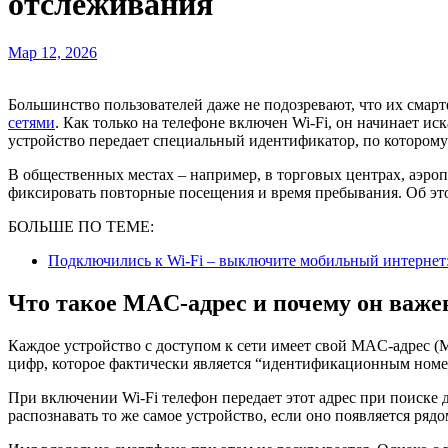
отслеживания
Мар 12, 2026
Большинство пользователей даже не подозревают, что их смар
сетями
. Как только на телефоне включен Wi-Fi, он начинает ис
устройство передает специальный идентификатор, по которому
В общественных местах – например, в торговых центрах, аэроп
фиксировать повторные посещения и время пребывания. Об э
БОЛЬШЕ ПО ТЕМЕ:
Подключились к Wi-Fi – выключите мобильный интернет: 
Что такое MAC-адрес и почему он важе
Каждое устройство с доступом к сети имеет свой MAC-адрес (Me
цифр, которое фактически является “идентификационным номе
При включении Wi-Fi телефон передает этот адрес при поиске д
распознавать то же самое устройство, если оно появляется рядо