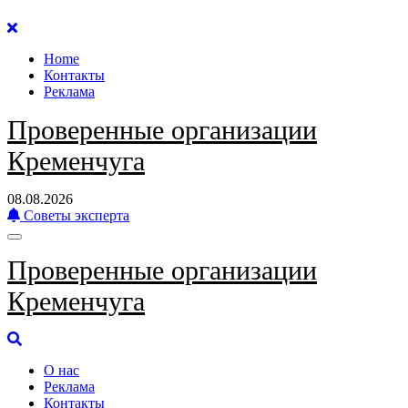
Перейти
к
Home
содержанию
Контакты
Реклама
Проверенные организации
Кременчуга
08.08.2026
Советы эксперта
Проверенные организации
Кременчуга
О нас
Реклама
Контакты