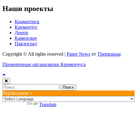
Наши проекты
Краматорск
Кременчуг
Днепр
Каменское
Павлоград
Copyright © All rights reserved
|
Paper News
от
Themeansar
.
Проверенные организации Кременчуга
Найти:
Українською »
Powered by
Translate