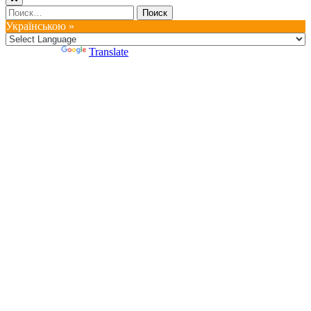
Найти:
Українською »
Powered by
Translate