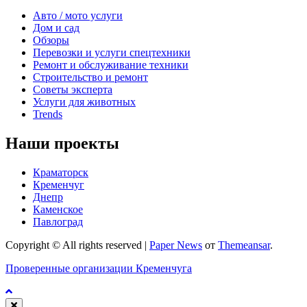
Авто / мото услуги
Дом и сад
Обзоры
Перевозки и услуги спецтехники
Ремонт и обслуживание техники
Строительство и ремонт
Советы эксперта
Услуги для животных
Trends
Наши проекты
Краматорск
Кременчуг
Днепр
Каменское
Павлоград
Copyright © All rights reserved
|
Paper News
от
Themeansar
.
Проверенные организации Кременчуга