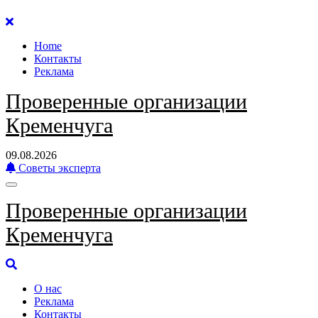
Перейти
к
Home
содержанию
Контакты
Реклама
Проверенные организации
Кременчуга
09.08.2026
Советы эксперта
Проверенные организации
Кременчуга
О нас
Реклама
Контакты