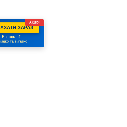
АКЦІЯ
АЗАТИ ЗАРАЗ
 Без комісії
идко та вигідно