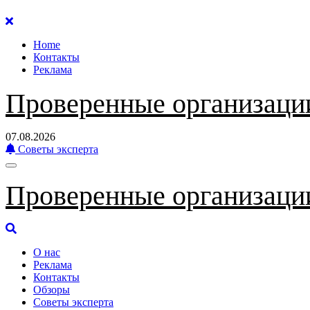
Перейти
к
Home
содержанию
Контакты
Реклама
Проверенные организаци
07.08.2026
Советы эксперта
Проверенные организаци
О нас
Реклама
Контакты
Обзоры
Советы эксперта