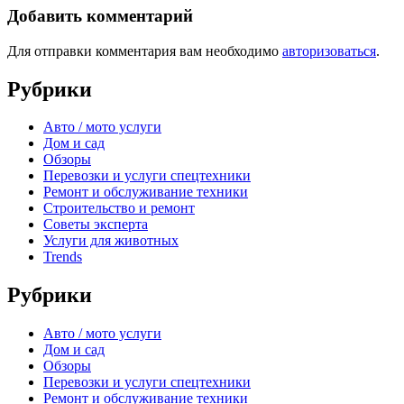
Добавить комментарий
Для отправки комментария вам необходимо
авторизоваться
.
Рубрики
Авто / мото услуги
Дом и сад
Обзоры
Перевозки и услуги спецтехники
Ремонт и обслуживание техники
Строительство и ремонт
Советы эксперта
Услуги для животных
Trends
Рубрики
Авто / мото услуги
Дом и сад
Обзоры
Перевозки и услуги спецтехники
Ремонт и обслуживание техники