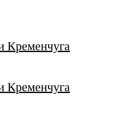
и Кременчуга
и Кременчуга