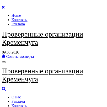
Перейти
к
Home
содержанию
Контакты
Реклама
Проверенные организации
Кременчуга
09.08.2026
Советы эксперта
Проверенные организации
Кременчуга
О нас
Реклама
Контакты