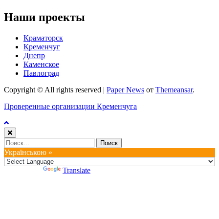
Наши проекты
Краматорск
Кременчуг
Днепр
Каменское
Павлоград
Copyright © All rights reserved
|
Paper News
от
Themeansar
.
Проверенные организации Кременчуга
Найти:
Українською »
Powered by
Translate