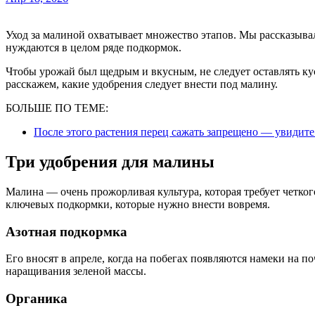
Уход за малиной охватывает множество этапов. Мы рассказывал
нуждаются в целом ряде подкормок.
Чтобы урожай был щедрым и вкусным, не следует оставлять кус
расскажем, какие удобрения следует внести под малину.
БОЛЬШЕ ПО ТЕМЕ:
После этого растения перец сажать запрещено — увидит
Три удобрения для малины
Малина — очень прожорливая культура, которая требует четког
ключевых подкормки, которые нужно внести вовремя.
Азотная подкормка
Его вносят в апреле, когда на побегах появляются намеки на п
наращивания зеленой массы.
Органика