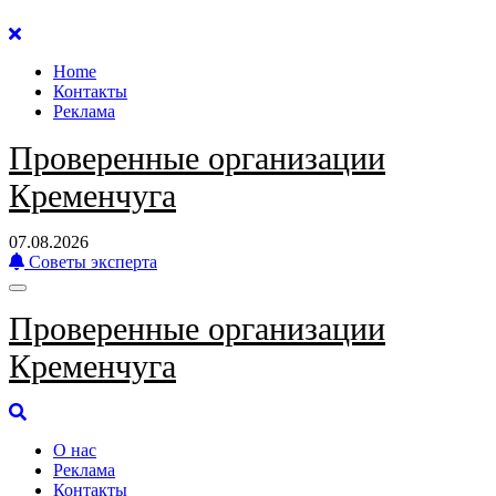
Перейти
к
Home
содержанию
Контакты
Реклама
Проверенные организации
Кременчуга
07.08.2026
Советы эксперта
Проверенные организации
Кременчуга
О нас
Реклама
Контакты