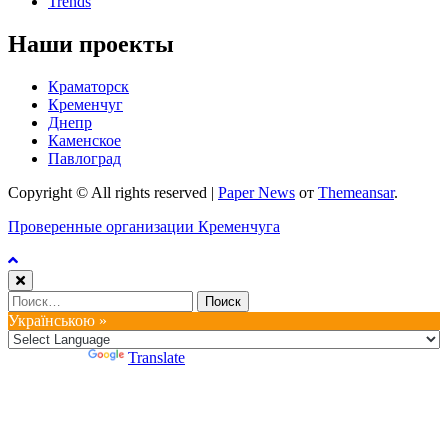
Trends
Наши проекты
Краматорск
Кременчуг
Днепр
Каменское
Павлоград
Copyright © All rights reserved
|
Paper News
от
Themeansar
.
Проверенные организации Кременчуга
Найти:
Українською »
Powered by
Translate