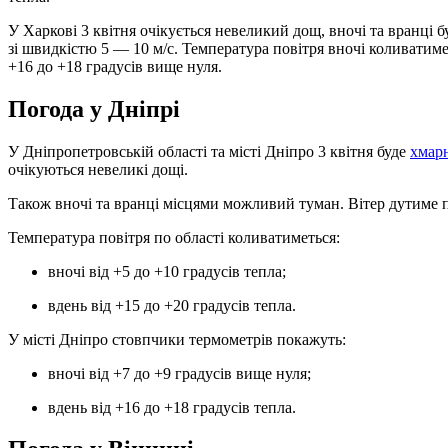
У Харкові 3 квітня очікується невеликий дощ, вночі та вранці 
зі швидкістю 5 — 10 м/с. Температура повітря вночі коливатимет
+16 до +18 градусів вище нуля.
Погода у Дніпрі
У Дніпропетровській області та місті Дніпро 3 квітня буде
хмар
очікуються невеликі дощі.
Також вночі та вранці місцями можливий туман. Вітер дутиме п
Температура повітря по області коливатиметься:
вночі від +5 до +10 градусів тепла;
вдень від +15 до +20 градусів тепла.
У місті Дніпро стовпчики термометрів покажуть:
вночі від +7 до +9 градусів вище нуля;
вдень від +16 до +18 градусів тепла.