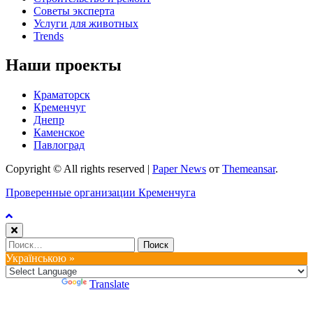
Советы эксперта
Услуги для животных
Trends
Наши проекты
Краматорск
Кременчуг
Днепр
Каменское
Павлоград
Copyright © All rights reserved
|
Paper News
от
Themeansar
.
Проверенные организации Кременчуга
Найти:
Українською »
Powered by
Translate