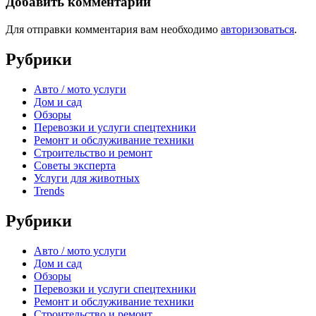
Добавить комментарий
Для отправки комментария вам необходимо
авторизоваться
.
Рубрики
Авто / мото услуги
Дом и сад
Обзоры
Перевозки и услуги спецтехники
Ремонт и обслуживание техники
Строительство и ремонт
Советы эксперта
Услуги для животных
Trends
Рубрики
Авто / мото услуги
Дом и сад
Обзоры
Перевозки и услуги спецтехники
Ремонт и обслуживание техники
Строительство и ремонт