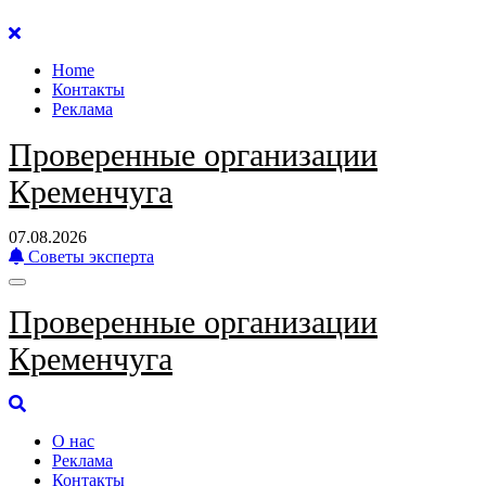
Перейти
к
Home
содержанию
Контакты
Реклама
Проверенные организации
Кременчуга
07.08.2026
Советы эксперта
Проверенные организации
Кременчуга
О нас
Реклама
Контакты