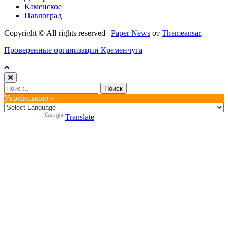
Каменское
Павлоград
Copyright © All rights reserved
|
Paper News
от
Themeansar
.
Проверенные организации Кременчуга
Найти:
Українською »
Powered by
Translate