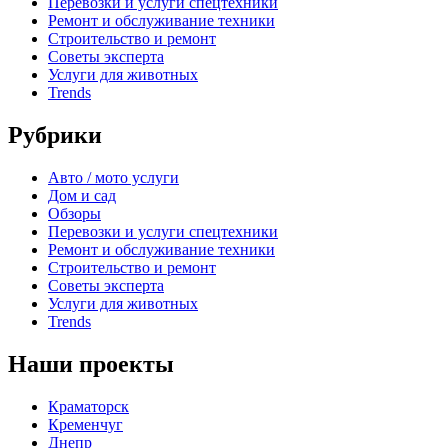
Перевозки и услуги спецтехники
Ремонт и обслуживание техники
Строительство и ремонт
Советы эксперта
Услуги для животных
Trends
Рубрики
Авто / мото услуги
Дом и сад
Обзоры
Перевозки и услуги спецтехники
Ремонт и обслуживание техники
Строительство и ремонт
Советы эксперта
Услуги для животных
Trends
Наши проекты
Краматорск
Кременчуг
Днепр