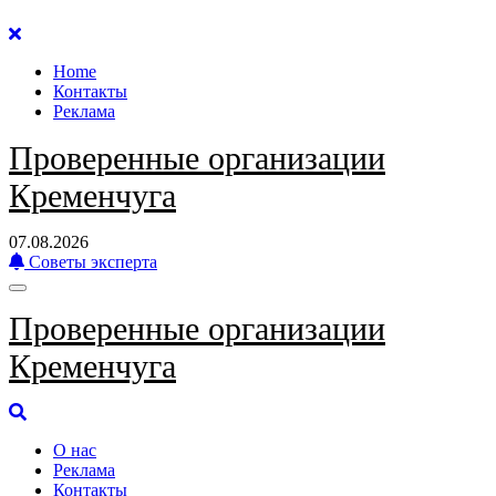
Перейти
к
Home
содержанию
Контакты
Реклама
Проверенные организации
Кременчуга
07.08.2026
Советы эксперта
Проверенные организации
Кременчуга
О нас
Реклама
Контакты