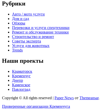
Рубрики
Авто / мото услуги
Дом и сад
Обзоры
Перевозки и услуги спецтехники
Ремонт и обслуживание техники
Строительство и ремонт
Советы эксперта
Услуги для животных
Trends
Наши проекты
Краматорск
Кременчуг
Днепр
Каменское
Павлоград
Copyright © All rights reserved
|
Paper News
от
Themeansar
.
Проверенные организации Кременчуга