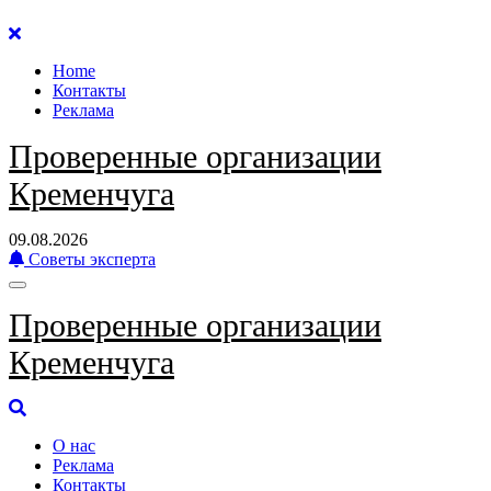
Перейти
к
Home
содержанию
Контакты
Реклама
Проверенные организации
Кременчуга
09.08.2026
Советы эксперта
Проверенные организации
Кременчуга
О нас
Реклама
Контакты