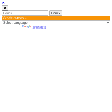
Найти:
Українською »
Powered by
Translate