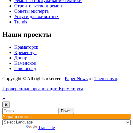
Ремонт и обслуживание техники
Строительство и ремонт
Советы эксперта
Услуги для животных
Trends
Наши проекты
Краматорск
Кременчуг
Днепр
Каменское
Павлоград
Copyright © All rights reserved
|
Paper News
от
Themeansar
.
Проверенные организации Кременчуга
Найти:
Українською »
Powered by
Translate