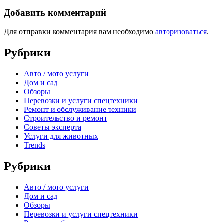
Добавить комментарий
Для отправки комментария вам необходимо
авторизоваться
.
Рубрики
Авто / мото услуги
Дом и сад
Обзоры
Перевозки и услуги спецтехники
Ремонт и обслуживание техники
Строительство и ремонт
Советы эксперта
Услуги для животных
Trends
Рубрики
Авто / мото услуги
Дом и сад
Обзоры
Перевозки и услуги спецтехники