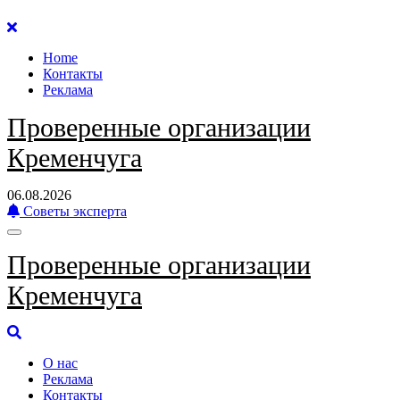
Перейти
к
Home
содержанию
Контакты
Реклама
Проверенные организации
Кременчуга
06.08.2026
Советы эксперта
Проверенные организации
Кременчуга
О нас
Реклама
Контакты