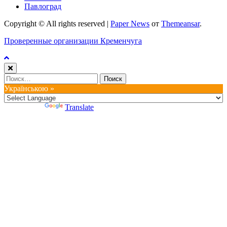
Павлоград
Copyright © All rights reserved
|
Paper News
от
Themeansar
.
Проверенные организации Кременчуга
Найти:
Українською »
Powered by
Translate