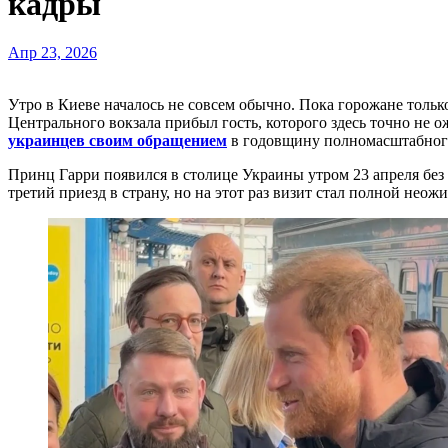
кадры
Апр 23, 2026
Утро в Киеве началось не совсем обычно. Пока горожане только просыпались и тянулись к первому кофе, на перрон
Центрального вокзала прибыл гость, которого здесь точно не 
украинцев своим обращением
в годовщину полномасштабног
Принц Гарри появился в столице Украины утром 23 апреля без
третий приезд в страну, но на этот раз визит стал полной н