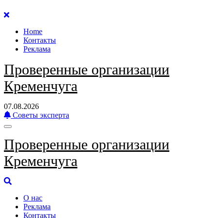
Перейти
к
Home
содержанию
Контакты
Реклама
Проверенные организации
Кременчуга
07.08.2026
Советы эксперта
Проверенные организации
Кременчуга
О нас
Реклама
Контакты