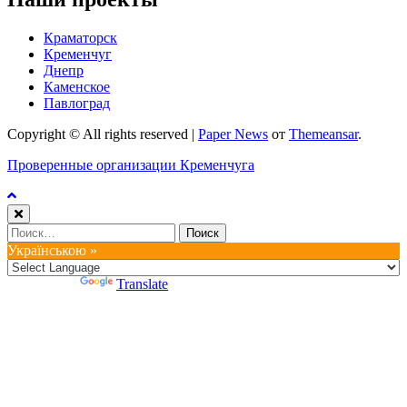
Краматорск
Кременчуг
Днепр
Каменское
Павлоград
Copyright © All rights reserved
|
Paper News
от
Themeansar
.
Проверенные организации Кременчуга
Найти:
Українською »
Powered by
Translate