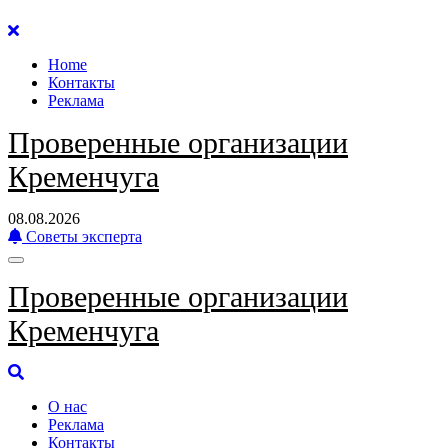
Перейти
к
Home
содержанию
Контакты
Реклама
Проверенные организации
Кременчуга
08.08.2026
Советы эксперта
Проверенные организации
Кременчуга
О нас
Реклама
Контакты