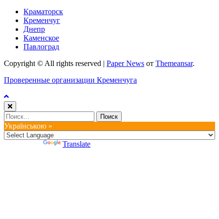
Краматорск
Кременчуг
Днепр
Каменское
Павлоград
Copyright © All rights reserved
|
Paper News
от
Themeansar
.
Проверенные организации Кременчуга
Найти:
Українською »
Powered by
Translate