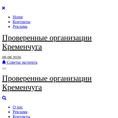
Перейти
к
Home
содержанию
Контакты
Реклама
Проверенные организации
Кременчуга
09.08.2026
Советы эксперта
Проверенные организации
Кременчуга
О нас
Реклама
Контакты