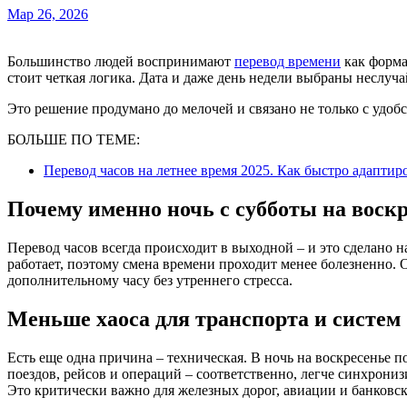
Мар 26, 2026
Большинство людей воспринимают
перевод времени
как формал
стоит четкая логика. Дата и даже день недели выбраны неслуча
Это решение продумано до мелочей и связано не только с удоб
БОЛЬШЕ ПО ТЕМЕ:
Перевод часов на летнее время 2025. Как быстро адаптиро
Почему именно ночь с субботы на воск
Перевод часов всегда происходит в выходной – и это сделано 
работает, поэтому смена времени проходит менее болезненно.
дополнительному часу без утреннего стресса.
Меньше хаоса для транспорта и систем
Есть еще одна причина – техническая. В ночь на воскресенье 
поездов, рейсов и операций – соответственно, легче синхрониз
Это критически важно для железных дорог, авиации и банковс