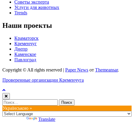
Советы эксперта
Услуги для животных
Trends
Наши проекты
Краматорск
Кременчуг
Днепр
Каменское
Павлоград
Copyright © All rights reserved
|
Paper News
от
Themeansar
.
Проверенные организации Кременчуга
Найти:
Українською »
Powered by
Translate