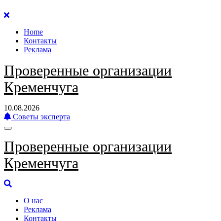
Перейти
к
Home
содержанию
Контакты
Реклама
Проверенные организации
Кременчуга
10.08.2026
Советы эксперта
Проверенные организации
Кременчуга
О нас
Реклама
Контакты