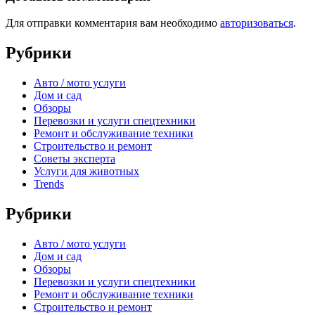
Для отправки комментария вам необходимо
авторизоваться
.
Рубрики
Авто / мото услуги
Дом и сад
Обзоры
Перевозки и услуги спецтехники
Ремонт и обслуживание техники
Строительство и ремонт
Советы эксперта
Услуги для животных
Trends
Рубрики
Авто / мото услуги
Дом и сад
Обзоры
Перевозки и услуги спецтехники
Ремонт и обслуживание техники
Строительство и ремонт