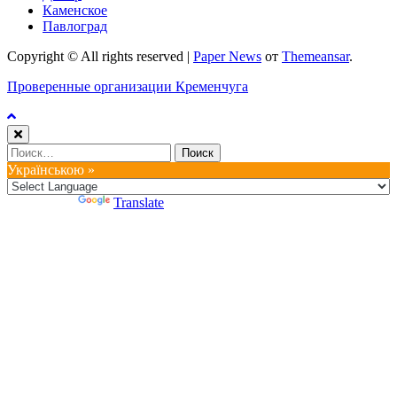
Каменское
Павлоград
Copyright © All rights reserved
|
Paper News
от
Themeansar
.
Проверенные организации Кременчуга
Найти:
Українською »
Powered by
Translate