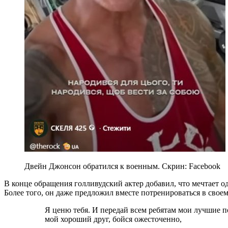
Двейн Джонсон обратился к военным. Скрин: Facebook
В конце обращения голливудский актер добавил, что мечтает 
Более того, он даже предложил вместе потренироваться в своем
Я ценю тебя. И передай всем ребятам мои лучшие пожелания. Будь сильным. И, как говорит
мой хороший друг, бойся ожесточенно,