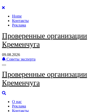
Перейти
к
Home
содержанию
Контакты
Реклама
Проверенные организации
Кременчуга
09.08.2026
Советы эксперта
Проверенные организации
Кременчуга
О нас
Реклама
Контакты