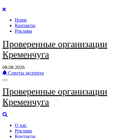
Перейти
к
Home
содержанию
Контакты
Реклама
Проверенные организации
Кременчуга
08.08.2026
Советы эксперта
Проверенные организации
Кременчуга
О нас
Реклама
Контакты