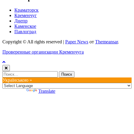
Краматорск
Кременчуг
Днепр
Каменское
Павлоград
Copyright © All rights reserved
|
Paper News
от
Themeansar
.
Проверенные организации Кременчуга
Найти:
Українською »
Powered by
Translate