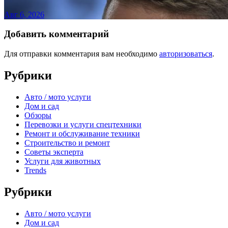
Авг 6, 2026
Добавить комментарий
Для отправки комментария вам необходимо
авторизоваться
.
Рубрики
Авто / мото услуги
Дом и сад
Обзоры
Перевозки и услуги спецтехники
Ремонт и обслуживание техники
Строительство и ремонт
Советы эксперта
Услуги для животных
Trends
Рубрики
Авто / мото услуги
Дом и сад