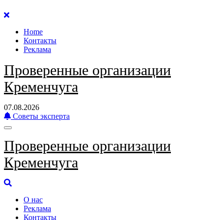
Перейти
к
Home
содержанию
Контакты
Реклама
Проверенные организации
Кременчуга
07.08.2026
Советы эксперта
Проверенные организации
Кременчуга
О нас
Реклама
Контакты