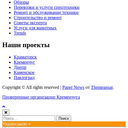
Обзоры
Перевозки и услуги спецтехники
Ремонт и обслуживание техники
Строительство и ремонт
Советы эксперта
Услуги для животных
Trends
Наши проекты
Краматорск
Кременчуг
Днепр
Каменское
Павлоград
Copyright © All rights reserved
|
Paper News
от
Themeansar
.
Проверенные организации Кременчуга
Найти:
Українською »