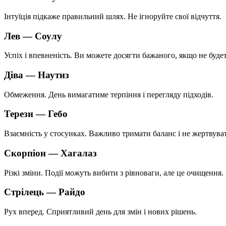
Інтуїція підкаже правильний шлях. Не ігноруйте свої відчуття.
Лев —
Соулу
Успіх і впевненість. Ви можете досягти бажаного, якщо не буде
Діва —
Наутиз
Обмеження. День вимагатиме терпіння і перегляду підходів.
Терези —
Гебо
Взаємність у стосунках. Важливо тримати баланс і не жертвува
Скорпіон —
Хагалаз
Різкі зміни. Події можуть вибити з рівноваги, але це очищення.
Стрілець —
Райдо
Рух вперед. Сприятливий день для змін і нових рішень.