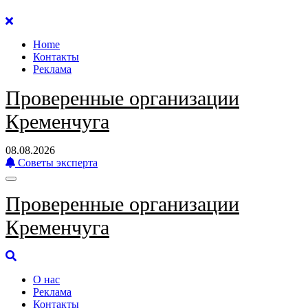
Перейти
к
Home
содержанию
Контакты
Реклама
Проверенные организации
Кременчуга
08.08.2026
Советы эксперта
Проверенные организации
Кременчуга
О нас
Реклама
Контакты