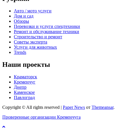
Авто / мото услуги
Дом и сад
Обзоры
Перевозки и услуги спецтехники
Ремонт и обслуживание техники
Строительство и ремонт
Советы эксперта
Услуги для животных
Trends
Наши проекты
Краматорск
Кременчуг
Днепр
Каменское
Павлоград
Copyright © All rights reserved
|
Paper News
от
Themeansar
.
Проверенные организации Кременчуга