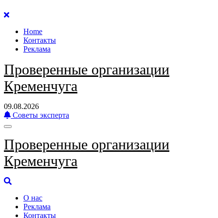
Перейти
к
Home
содержанию
Контакты
Реклама
Проверенные организации
Кременчуга
09.08.2026
Советы эксперта
Проверенные организации
Кременчуга
О нас
Реклама
Контакты