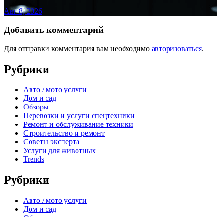
Авг 8, 2026
Добавить комментарий
Для отправки комментария вам необходимо
авторизоваться
.
Рубрики
Авто / мото услуги
Дом и сад
Обзоры
Перевозки и услуги спецтехники
Ремонт и обслуживание техники
Строительство и ремонт
Советы эксперта
Услуги для животных
Trends
Рубрики
Авто / мото услуги
Дом и сад