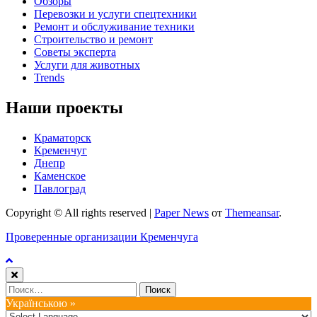
Обзоры
Перевозки и услуги спецтехники
Ремонт и обслуживание техники
Строительство и ремонт
Советы эксперта
Услуги для животных
Trends
Наши проекты
Краматорск
Кременчуг
Днепр
Каменское
Павлоград
Copyright © All rights reserved
|
Paper News
от
Themeansar
.
Проверенные организации Кременчуга
Найти:
Українською »