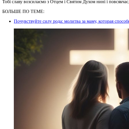
Тобі славу возсилаємо з Отцем і Святим Духом нині і повсякчас, 
БОЛЬШЕ ПО ТЕМЕ:
Почувствуйте силу рода: молитва за маму, которая спосо