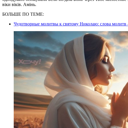
віки віків. Амінь.
БОЛЬШЕ ПО ТЕМЕ:
Чудотворные молитвы к святому Николаю: слова молит