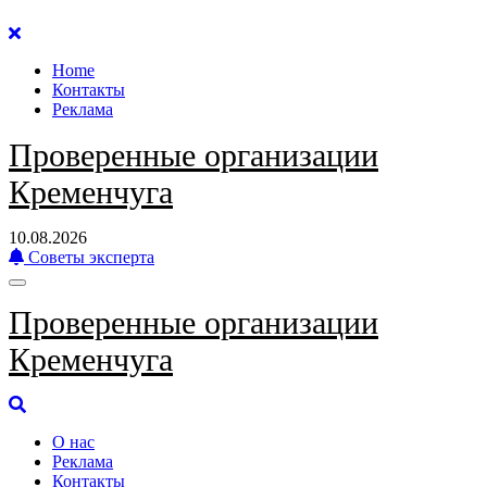
Перейти
к
Home
содержанию
Контакты
Реклама
Проверенные организации
Кременчуга
10.08.2026
Советы эксперта
Проверенные организации
Кременчуга
О нас
Реклама
Контакты