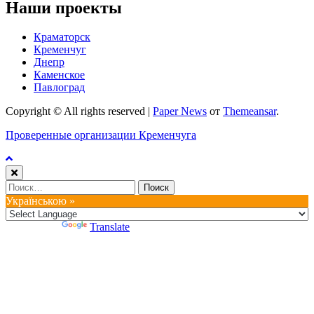
Наши проекты
Краматорск
Кременчуг
Днепр
Каменское
Павлоград
Copyright © All rights reserved
|
Paper News
от
Themeansar
.
Проверенные организации Кременчуга
Найти:
Українською »
Powered by
Translate