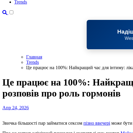
Trends
Надіш
Wes
Главная
Trends
Це працює на 100%: Найкращий час для інтиму: ліка
Це працює на 100%: Найкращи
розповів про роль гормонів
Апр 24, 2026
Звичка більшості пар займатися сексом
пізно ввечері
може бути 