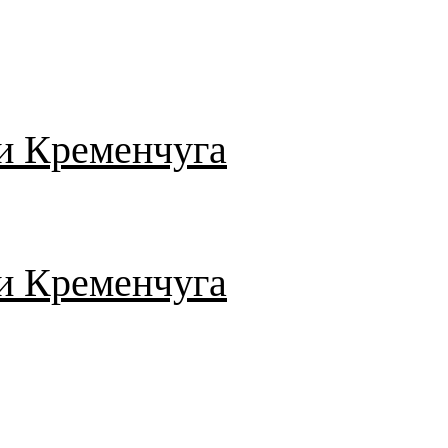
и Кременчуга
и Кременчуга