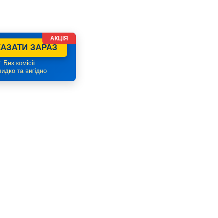
АКЦІЯ
АЗАТИ ЗАРАЗ
 Без комісії
идко та вигідно