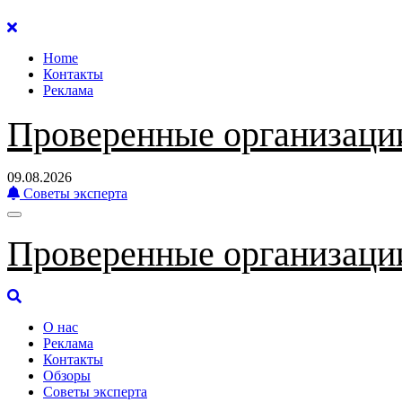
Перейти
к
Home
содержанию
Контакты
Реклама
Проверенные организаци
09.08.2026
Советы эксперта
Проверенные организаци
О нас
Реклама
Контакты
Обзоры
Советы эксперта