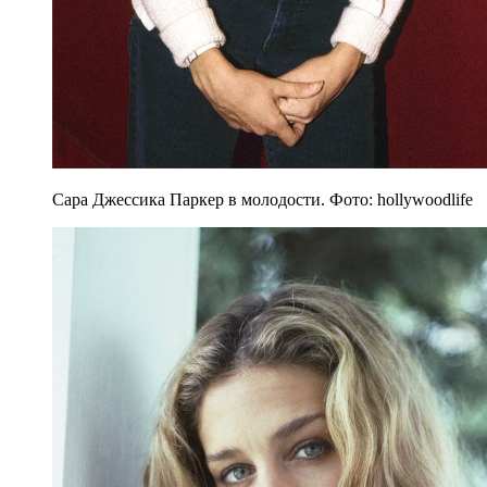
Сара Джессика Паркер в молодости. Фото: hollywoodlife