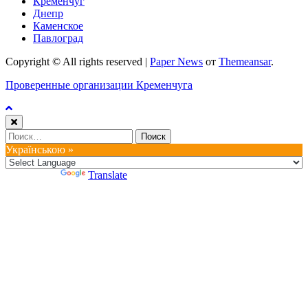
Кременчуг
Днепр
Каменское
Павлоград
Copyright © All rights reserved
|
Paper News
от
Themeansar
.
Проверенные организации Кременчуга
Найти:
Українською »
Powered by
Translate