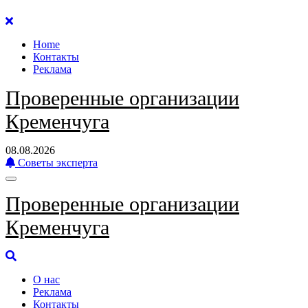
Перейти
к
Home
содержанию
Контакты
Реклама
Проверенные организации
Кременчуга
08.08.2026
Советы эксперта
Проверенные организации
Кременчуга
О нас
Реклама
Контакты