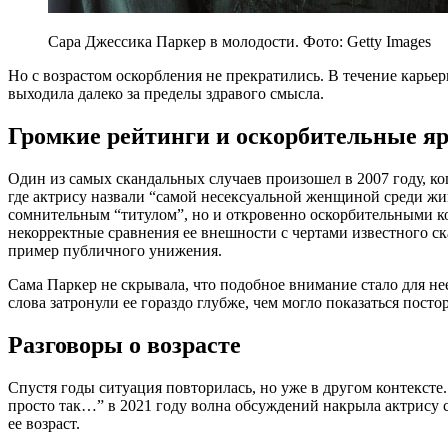
Сара Джессика Паркер в молодости. Фото: Getty Images
Но с возрастом оскорбления не прекратились. В течение карьер
выходила далеко за пределы здравого смысла.
Громкие рейтинги и оскорбительные яр
Один из самых скандальных случаев произошел в 2007 году, к
где актрису назвали “самой несексуальной женщиной среди жи
сомнительным “титулом”, но и откровенно оскорбительными ко
некорректные сравнения ее внешности с чертами известного ск
пример публичного унижения.
Сама Паркер не скрывала, что подобное внимание стало для не
слова затронули ее гораздо глубже, чем могло показаться пост
Разговоры о возрасте
Спустя годы ситуация повторилась, но уже в другом контексте
просто так…” в 2021 году волна обсуждений накрыла актрису с
ее возраст.