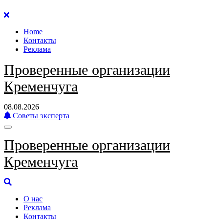
Перейти
к
Home
содержанию
Контакты
Реклама
Проверенные организации
Кременчуга
08.08.2026
Советы эксперта
Проверенные организации
Кременчуга
О нас
Реклама
Контакты