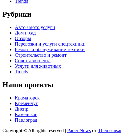
Trends
Рубрики
Авто / мото услуги
Дом и сад
Обзоры
Перевозки и услуги спецтехники
Ремонт и обслуживание техники
Строительство и ремонт
Советы эксперта
Услуги для животных
Trends
Наши проекты
Краматорск
Кременчуг
Днепр
Каменское
Павлоград
Copyright © All rights reserved
|
Paper News
от
Themeansar
.