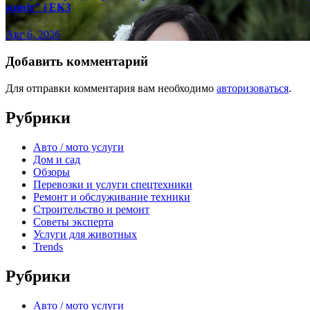
живіт" і ЕКЗ
Авг 6, 2026
Добавить комментарий
Для отправки комментария вам необходимо
авторизоваться
.
Рубрики
Авто / мото услуги
Дом и сад
Обзоры
Перевозки и услуги спецтехники
Ремонт и обслуживание техники
Строительство и ремонт
Советы эксперта
Услуги для животных
Trends
Рубрики
Авто / мото услуги