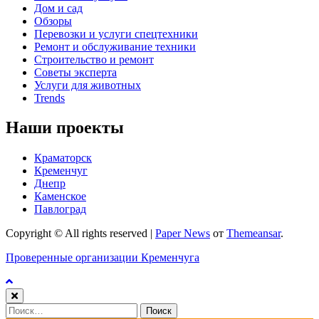
Дом и сад
Обзоры
Перевозки и услуги спецтехники
Ремонт и обслуживание техники
Строительство и ремонт
Советы эксперта
Услуги для животных
Trends
Наши проекты
Краматорск
Кременчуг
Днепр
Каменское
Павлоград
Copyright © All rights reserved
|
Paper News
от
Themeansar
.
Проверенные организации Кременчуга
Найти: