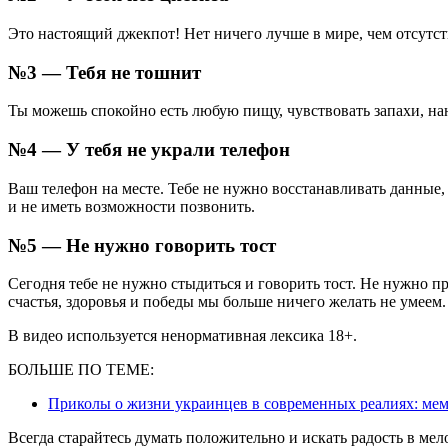
Это настоящий джекпот! Нет ничего лучше в мире, чем отсутст
№3 — Тебя не тошнит
Ты можешь спокойно есть любую пищу, чувствовать запахи, н
№4 — У тебя не украли телефон
Ваш телефон на месте. Тебе не нужно восстанавливать данные, 
и не иметь возможности позвонить.
№5 — Не нужно говорить тост
Сегодня тебе не нужно стыдиться и говорить тост. Не нужно пр
счастья, здоровья и победы мы больше ничего желать не умеем.
В видео используется ненормативная лексика 18+.
БОЛЬШЕ ПО ТЕМЕ:
Приколы о жизни украинцев в современных реалиях: ме
Всегда старайтесь думать положительно и искать радость в мел