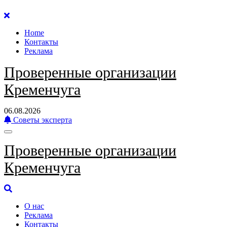
Перейти
к
Home
содержанию
Контакты
Реклама
Проверенные организации
Кременчуга
06.08.2026
Советы эксперта
Проверенные организации
Кременчуга
О нас
Реклама
Контакты