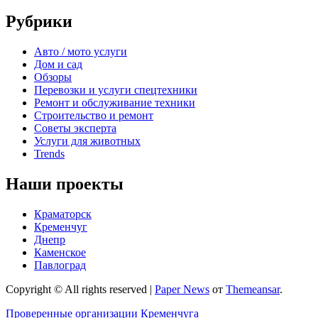
Рубрики
Авто / мото услуги
Дом и сад
Обзоры
Перевозки и услуги спецтехники
Ремонт и обслуживание техники
Строительство и ремонт
Советы эксперта
Услуги для животных
Trends
Наши проекты
Краматорск
Кременчуг
Днепр
Каменское
Павлоград
Copyright © All rights reserved
|
Paper News
от
Themeansar
.
Проверенные организации Кременчуга