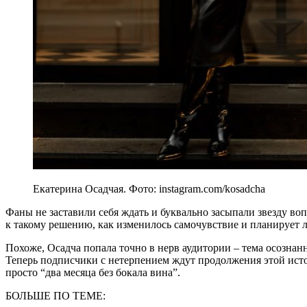
Екатерина Осадчая. Фото: instagram.com/kosadcha
Фаны не заставили себя ждать и буквально засыпали звезду во
к такому решению, как изменилось самочувствие и планирует л
Похоже, Осадча попала точно в нерв аудитории – тема осознанн
Теперь подписчики с нетерпением ждут продолжения этой истор
просто “два месяца без бокала вина”.
БОЛЬШЕ ПО ТЕМЕ: