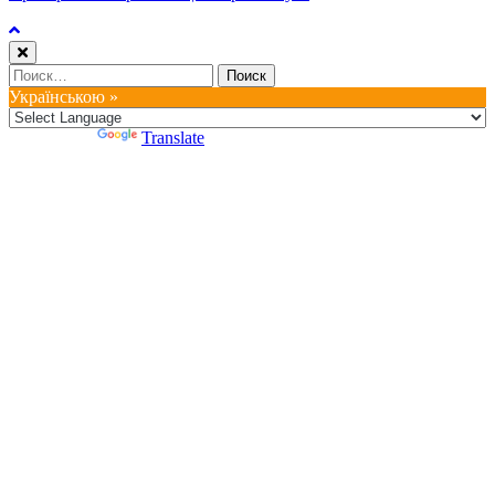
Найти:
Українською »
Powered by
Translate