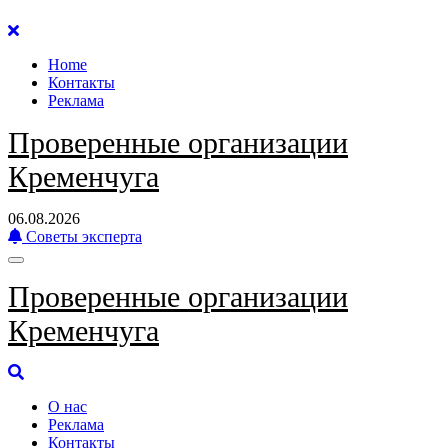
Перейти
к
Home
содержанию
Контакты
Реклама
Проверенные организации
Кременчуга
06.08.2026
Советы эксперта
Проверенные организации
Кременчуга
О нас
Реклама
Контакты