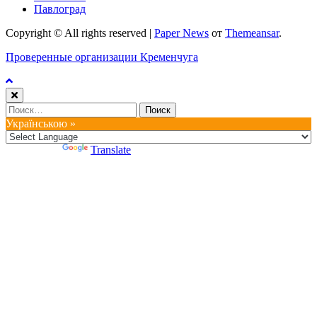
Павлоград
Copyright © All rights reserved
|
Paper News
от
Themeansar
.
Проверенные организации Кременчуга
Найти:
Українською »
Powered by
Translate