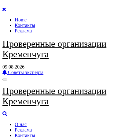
Перейти
к
Home
содержанию
Контакты
Реклама
Проверенные организации
Кременчуга
09.08.2026
Советы эксперта
Проверенные организации
Кременчуга
О нас
Реклама
Контакты