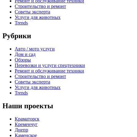
Ремонт и обслуживание техники
Строительство и ремонт
Советы эксперта
Услуги для животных
Trends
Рубрики
Авто / мото услуги
Дом и сад
Обзоры
Перевозки и услуги спецтехники
Ремонт и обслуживание техники
Строительство и ремонт
Советы эксперта
Услуги для животных
Trends
Наши проекты
Краматорск
Кременчуг
Днепр
Каменское