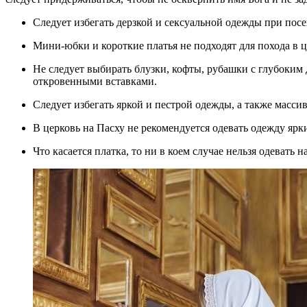
Следует избегать дерзкой и сексуальной одежды при пос
Мини-юбки и короткие платья не подходят для похода в ц
Не следует выбирать блузки, кофты, рубашки с глубоким декольте, открытыми плечами, вырезами или
откровенными вставками.
Следует избегать яркой и пестрой одежды, а также масси
В церковь на Пасху не рекомендуется одевать одежду ярк
Что касается платка, то ни в коем случае нельзя одевать