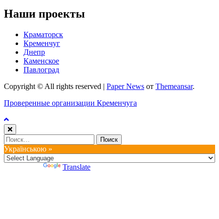
Наши проекты
Краматорск
Кременчуг
Днепр
Каменское
Павлоград
Copyright © All rights reserved
|
Paper News
от
Themeansar
.
Проверенные организации Кременчуга
Найти:
Українською »
Powered by
Translate