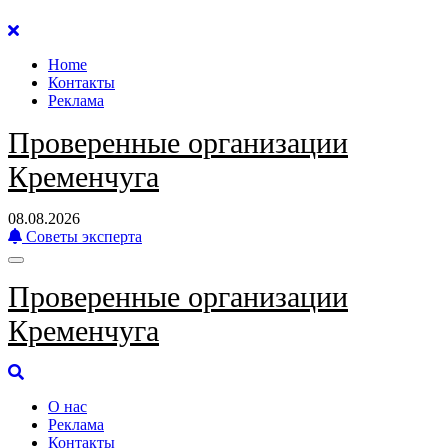
Перейти
к
Home
содержанию
Контакты
Реклама
Проверенные организации
Кременчуга
08.08.2026
Советы эксперта
Проверенные организации
Кременчуга
О нас
Реклама
Контакты