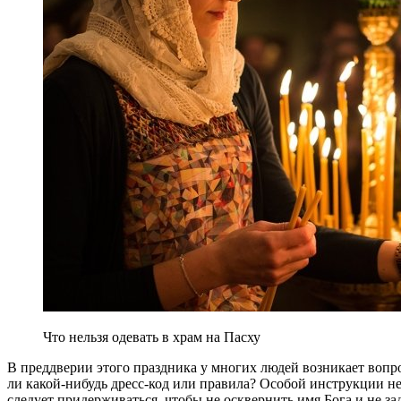
Что нельзя одевать в храм на Пасху
В преддверии этого праздника у многих людей возникает вопрос
ли какой-нибудь дресс-код или правила? Особой инструкции не
следует придерживаться, чтобы не осквернить имя Бога и не за