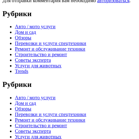
Для отправки комментария вам необходимо
авторизоваться
.
Рубрики
Авто / мото услуги
Дом и сад
Обзоры
Перевозки и услуги спецтехники
Ремонт и обслуживание техники
Строительство и ремонт
Советы эксперта
Услуги для животных
Trends
Рубрики
Авто / мото услуги
Дом и сад
Обзоры
Перевозки и услуги спецтехники
Ремонт и обслуживание техники
Строительство и ремонт
Советы эксперта
Услуги для животных