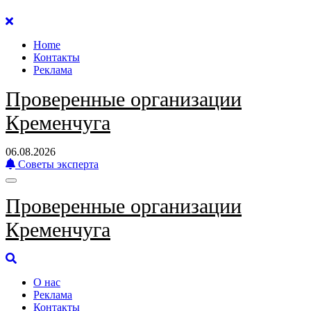
Перейти
к
Home
содержанию
Контакты
Реклама
Проверенные организации
Кременчуга
06.08.2026
Советы эксперта
Проверенные организации
Кременчуга
О нас
Реклама
Контакты