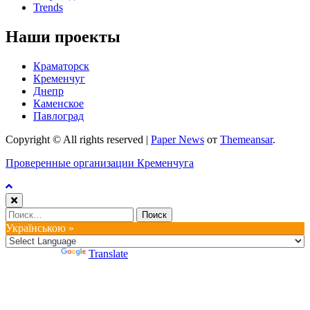
Trends
Наши проекты
Краматорск
Кременчуг
Днепр
Каменское
Павлоград
Copyright © All rights reserved
|
Paper News
от
Themeansar
.
Проверенные организации Кременчуга
Найти:
Українською »
Powered by
Translate