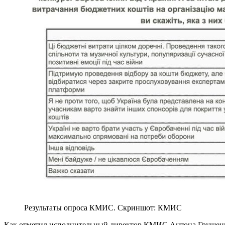
Результаты опроса КМИС. Скриншот: КМИС
Как отметил исполнительный директор КМИС Антона Грушецк