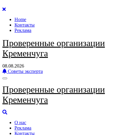
Перейти
к
Home
содержанию
Контакты
Реклама
Проверенные организации
Кременчуга
08.08.2026
Советы эксперта
Проверенные организации
Кременчуга
О нас
Реклама
Контакты