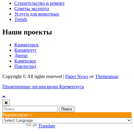
Строительство и ремонт
Советы эксперта
Услуги для животных
Trends
Наши проекты
Краматорск
Кременчуг
Днепр
Каменское
Павлоград
Copyright © All rights reserved
|
Paper News
от
Themeansar
.
Проверенные организации Кременчуга
Найти:
Українською »
Powered by
Translate