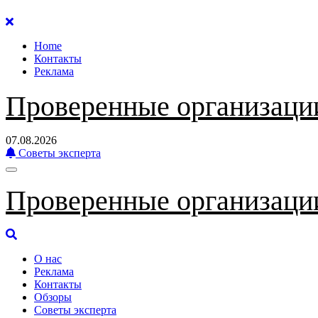
Перейти
к
Home
содержанию
Контакты
Реклама
Проверенные организаци
07.08.2026
Советы эксперта
Проверенные организаци
О нас
Реклама
Контакты
Обзоры
Советы эксперта