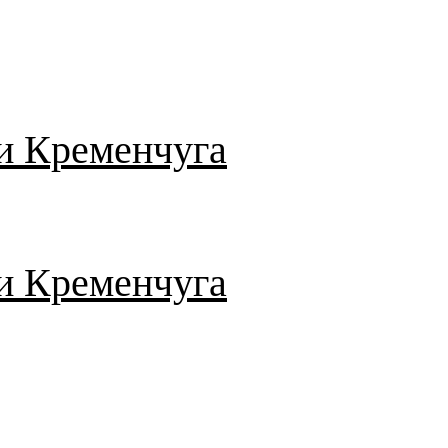
и Кременчуга
и Кременчуга