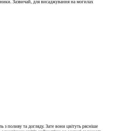
ічники. Зазвичай, для висаджування на могилах
 з поливу та догляду. Зате вони цвітуть рясніше