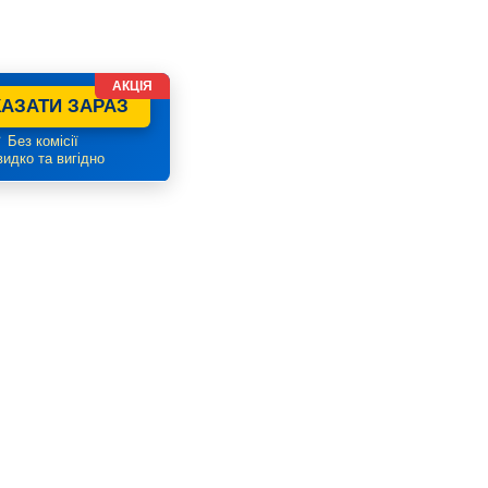
АКЦІЯ
АЗАТИ ЗАРАЗ
 Без комісії
идко та вигідно